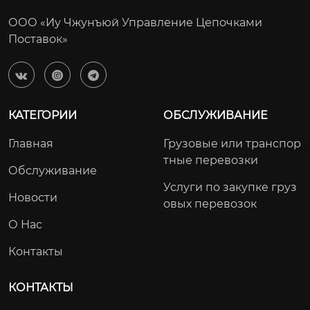
ООО «Иу Чжунъюй Управление Цепочками
Поставок»



КАТЕГОРИИ
ОБСЛУЖИВАНИЕ
Главная
Грузовые или транспор
тные перевозки
Обслуживание
Услуги по закупке груз
Новости
овых перевозок
О Нас
Контакты
КОНТАКТЫ