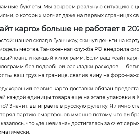
кламные буклеты. Мы вскроем реальную ситуацию с ц
иями, о которых молчат даже на первых страницах св
айт карго» больше не работает в 20
стой: нашел склад в Гуанчжоу, скинул деньги на карт
та модель мертва. Таможенная служба РФ внедрила си
ждый юань и каждый килограмм. Если ваш «сайт карг
илограмм без подробной раскладки расходов — бегит
рять» ваш груз на границе, свалив вину на форс-мажо
году хороший сервис карго-доставки обязан предост
ей каждой единицы товара еще на этапе упаковки в К
то? Значит, вы играете в русскую рулетку. Я лично ст
отерял партию смартфонов именно потому, что выбр
азалось, что «дешевизна» достигалась за счет серы
оматически.