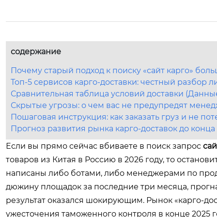
содержание
Почему старый подход к поиску «сайт карго» боль
Топ-5 сервисов карго-доставки: честный разбор 
Сравнительная таблица условий доставки (Данные
Скрытые угрозы: о чем вас не предупредят мене
Пошаговая инструкция: как заказать груз и не пот
Прогноз развития рынка карго-доставок до конца 
Если вы прямо сейчас вбиваете в поиск запрос
сай
товаров из Китая в Россию в 2026 году, то останов
написаны либо ботами, либо менеджерами по прод
дюжину площадок за последние три месяца, прогна
результат оказался шокирующим. Рынок «карго-до
ужесточения таможенного контроля в конце 2025 год