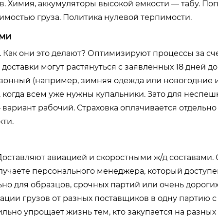
. Химия, аккумуляторы высокой емкости — табу. По
оимостью груза. Политика нулевой терпимости.
ами
г. Как они это делают? Оптимизируют процессы за сч
доставки могут растянуться с заявленных 18 дней до
сезонный (например, зимняя одежда или новогодние 
, когда всем уже нужны купальники. Зато для неспеш
ариант рабочий. Страховка оплачивается отдельно 
кти.
 Доставляют авиацией и скоростными ж/д составами. 
получаете персонального менеджера, который доступен
о для образцов, срочных партий или очень дорогих 
ации грузов от разных поставщиков в одну партию с
льно упрощает жизнь тем, кто закупается на разных