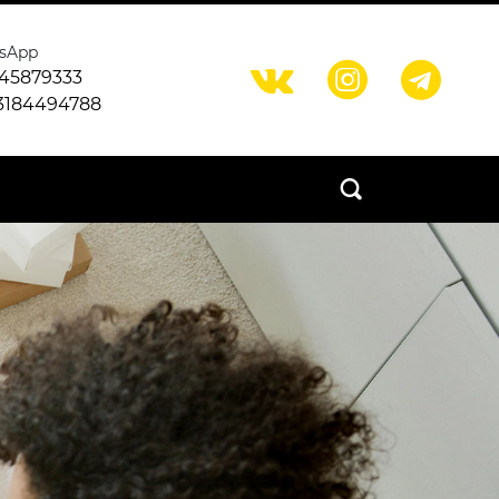
sApp



45879333
3184494788
