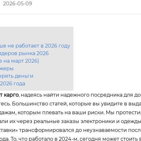
2026-05-09
ше не работает в 2026 году
лидеров рынка 2026
 на март 2026)
джеры
ерять деньги
2026 года
т карго
, надеясь найти надежного посредника для д
итесь. Большинство статей, которые вы увидите в выда
ажам, которым плевать на ваши риски. Мы протест
ли их через реальные заказы электроники и одежды
ставки» трансформировался до неузнаваемости посл
а. То, что работало в 2024-м, сегодня может стоить 