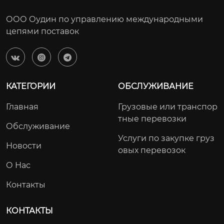
ООО Оудин по управлению международными
цепями поставок



КАТЕГОРИИ
ОБСЛУЖИВАНИЕ
Главная
Грузовые или транспор
тные перевозки
Обслуживание
Услуги по закупке груз
Новости
овых перевозок
О Нас
Контакты
КОНТАКТЫ