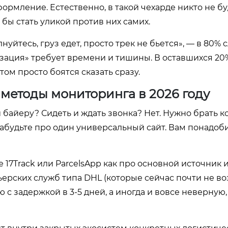
ормление. Естественно, в такой чехарде никто не бу
 бы стать уликой против них самих.
уйтесь, груз едет, просто трек не бьется», — в 80% 
ализация» требует времени и тишины. В оставшихся 2
том просто боятся сказать сразу.
 методы мониторинга в 2026 году
байеру? Сидеть и ждать звонка? Нет. Нужно брать к
абудьте про один универсальный сайт. Вам понадоб
 17Track или ParcelsApp как про основной источник 
ерских служб типа DHL (которые сейчас почти не во
с задержкой в 3-5 дней, а иногда и вовсе неверную,