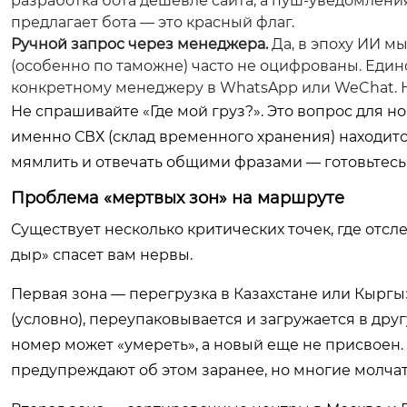
разработка бота дешевле сайта, а пуш-уведомления
предлагает бота — это красный флаг.
Ручной запрос через менеджера.
Да, в эпоху ИИ м
(особенно по таможне) часто не оцифрованы. Един
конкретному менеджеру в WhatsApp или WeChat. Но 
Не спрашивайте «Где мой груз?». Это вопрос для н
именно СВХ (склад временного хранения) находится
мямлить и отвечать общими фразами — готовьтесь
Проблема «мертвых зон» на маршруте
Существует несколько критических точек, где отс
дыр» спасет вам нервы.
Первая зона — перегрузка в Казахстане или Кыргы
(условно), переупаковывается и загружается в дру
номер может «умереть», а новый еще не присвоен. 
предупреждают об этом заранее, но многие молчат