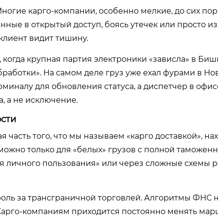
Многие карго-компании, особенно мелкие, до сих пор
ные в открытый доступ, боясь утечек или просто из
клиент видит тишину.
, когда крупная партия электроники «зависла» в Биш
работки». На самом деле груз уже ехал фурами в Но
рминалу для обновления статуса, а диспетчер в офи
, а не исключение.
ости
 часть того, что мы называем «карго доставкой», на
ожно только для «белых» грузов с полной таможен
для личного пользования» или через сложные схемы р
роль за трансграничной торговлей. Алгоритмы ФНС 
. Карго-компаниям приходится постоянно менять мар