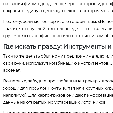
названия фирм-однодневок, через которые идет оф
сохранять единую цепочку трекинга, которая могла
Поэтому, если менеджер карго говорит вам: «Не волн
значит, что груз действительно едет, но его «лег
груз мог быть конфискован или потерян, и вам об э
Где искать правду: Инструменты и
Так что же делать обычному предпринимателю или 
свои руки, используя комбинацию инструментов. З
арсенал.
Во-первых, забудьте про глобальные трекеры вроде
хороши для посылок Почты Китая или крупных курь
напрямую). Для карго-грузов они дают информацию 
данные из открытых, но устаревших источников.