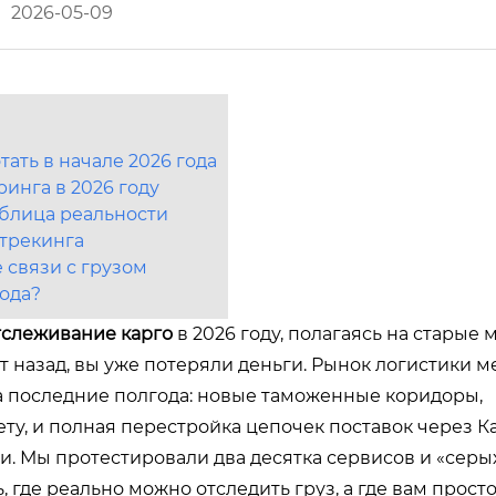
2026-05-09
ать в начале 2026 года
инга в 2026 году
аблица реальности
 трекинга
 связи с грузом
года?
тслеживание карго
в 2026 году, полагаясь на старые
т назад, вы уже потеряли деньги. Рынок логистики 
а последние полгода: новые таможенные коридоры,
ту, и полная перестройка цепочек поставок через Ка
 Мы протестировали два десятка сервисов и «серы
, где реально можно отследить груз, а где вам прост