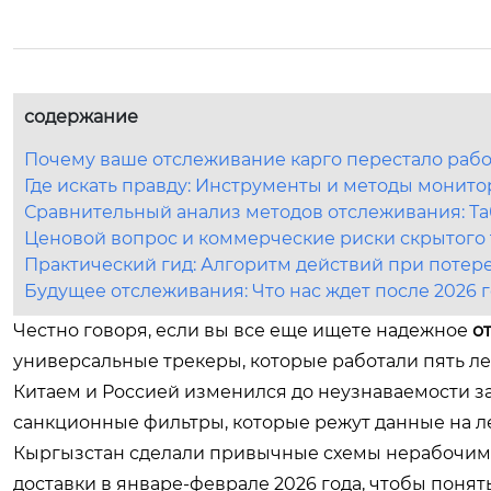
содержание
Почему ваше отслеживание карго перестало работ
Где искать правду: Инструменты и методы монитор
Сравнительный анализ методов отслеживания: Т
Ценовой вопрос и коммерческие риски скрытого
Практический гид: Алгоритм действий при потере
Будущее отслеживания: Что нас ждет после 2026 
Честно говоря, если вы все еще ищете надежное
о
универсальные трекеры, которые работали пять ле
Китаем и Россией изменился до неузнаваемости з
санкционные фильтры, которые режут данные на ле
Кыргызстан сделали привычные схемы нерабочими.
доставки в январе-феврале 2026 года, чтобы понять