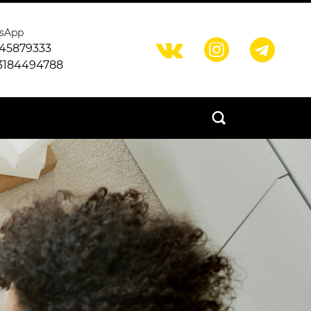
sApp



45879333
3184494788
