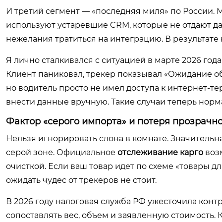
И третий сегмент — «последняя миля» по России. 
используют устаревшие CRM, которые не отдают дан
нежелания тратиться на интеграцию. В результате 
Я лично сталкивался с ситуацией в марте 2026 года
Клиент паниковал, трекер показывал «Ожидание об
но водитель просто не имел доступа к интернет-те
внести данные вручную. Такие случаи теперь норма
Фактор «серого импорта» и потеря прозрачн
Нельзя игнорировать слона в комнате. Значительная
серой зоне. Официальное
отслеживание карго
возм
очисткой. Если ваш товар идет по схеме «товары 
ожидать чудес от трекеров не стоит.
В 2026 году налоговая служба РФ ужесточила конт
сопоставлять вес, объем и заявленную стоимость