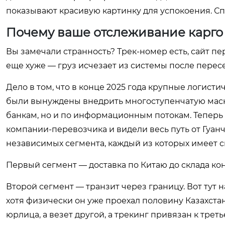
показывают красивую картинку для успокоения. Сп
Почему ваше отслеживание карго 
Вы замечали странность? Трек-номер есть, сайт пе
еще хуже — груз исчезает из системы после пересе
Дело в том, что в конце 2025 года крупные логис
были вынуждены внедрить многоступенчатую маски
банкам, но и по информационным потокам. Теперь 
компании-перевозчика и видели весь путь от Гуанч
независимых сегмента, каждый из которых имеет св
Первый сегмент — доставка по Китаю до склада кон
Второй сегмент — транзит через границу. Вот тут н
хотя физически он уже проехал половину Казахста
юрлица, а везет другой, а трекинг привязан к тре