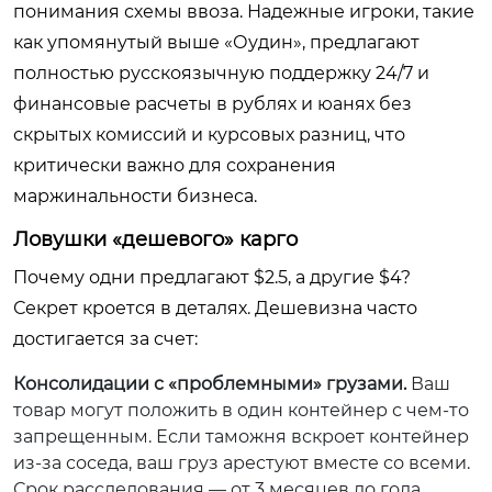
понимания схемы ввоза. Надежные игроки, такие
как упомянутый выше «Оудин», предлагают
полностью русскоязычную поддержку 24/7 и
финансовые расчеты в рублях и юанях без
скрытых комиссий и курсовых разниц, что
критически важно для сохранения
маржинальности бизнеса.
Ловушки «дешевого» карго
Почему одни предлагают $2.5, а другие $4?
Секрет кроется в деталях. Дешевизна часто
достигается за счет:
Консолидации с «проблемными» грузами.
Ваш
товар могут положить в один контейнер с чем-то
запрещенным. Если таможня вскроет контейнер
из-за соседа, ваш груз арестуют вместе со всеми.
Срок расследования — от 3 месяцев до года.