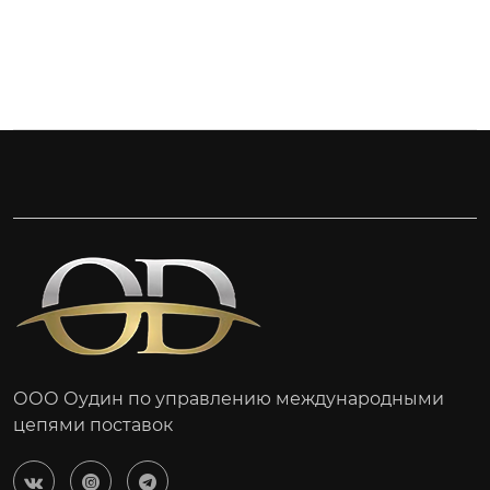
ООО Оудин по управлению международными
цепями поставок


