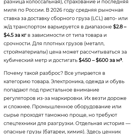
разница колоссальная), страхование и последняя
миля по России. В 2026 году средняя рыночная
ставка за доставку сборного груза (LCL) авто- или
ж/д транспортом варьируется в диапазоне
$2.8 –
$4.5 за кг
в зависимости от типа товара и
срочности. Для плотных грузов (металл,
стройматериалы) цена может рассчитываться за
кубический метр и достигать
$450 – $600 за м³
.
Почему такой разброс? Все упирается в
категорию товара. Электроника, одежда и обувь
попадают под пристальное внимание
регуляторов из-за маркировки. Их везти дороже
и сложнее. Промышленное оборудование или
сырье проходят таможню проще, но требуют
спецтехники для разгрузки. Отдельная история —
опасные грузы (батареи, химия). Здесь ценник