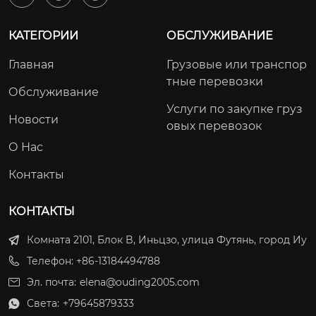
КАТЕГОРИИ
ОБСЛУЖИВАНИЕ
Главная
Грузовые или транспор
тные перевозки
Обслуживание
Услуги по закупке груз
Новости
овых перевозок
О Нас
Контакты
КОНТАКТЫ
Комната 2101, Блок B, Иньцзо, улица Футянь, город Иу
Телефон: +86-13184494788
Эл. почта:
elena@ouding2005.com
Света:
+79645879333
