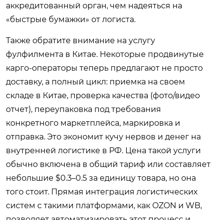
аккредитованный орган, чем надеяться на
«быстрые бумажки» от логиста.
Также обратите внимание на услугу
фулфилмента в Китае. Некоторые продвинутые
карго-операторы теперь предлагают не просто
доставку, а полный цикл: приемка на своем
складе в Китае, проверка качества (фото/видео
отчет), переупаковка под требования
конкретного маркетплейса, маркировка и
отправка. Это экономит кучу нервов и денег на
внутренней логистике в РФ. Цена такой услуги
обычно включена в общий тариф или составляет
небольшие $0.3–0.5 за единицу товара, но она
того стоит. Прямая интеграция логистических
систем с такими платформами, как OZON и WB,
позволяет автоматизировать этот процесс и