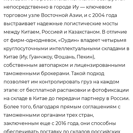
непосредственно в городе Иу — ключевом
торговом узле Восточной Азии, и с 2004 года
выстраивает надежные логистические мосты
между Китаем, Россией и Казахстаном. В отличие
от фирм-однодневок, «Оудин» владеет четырьмя
круглосуточными интеллектуальными складами в
Китае (Иу, Гуанчжоу, Фошань, Пекин),
собственным автопарком и лицензированными
таможенными брокерами. Такой подход
позволяет им контролировать груз на каждом
этапе: от бесплатной распаковки и фотофиксации
на складе в Китае до передачи партнеру в России.
Более того, благодаря прямым соглашениям с
таможенными органами трех стран,
заключенным еще с 2016 года, они способны
обеспечивать доставку до складов российских