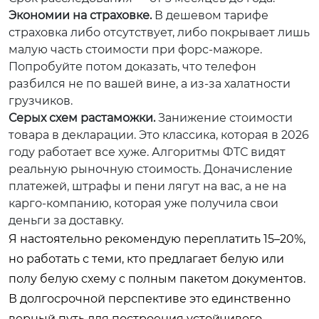
Экономии на страховке.
В дешевом тарифе
страховка либо отсутствует, либо покрывает лишь
малую часть стоимости при форс-мажоре.
Попробуйте потом доказать, что телефон
разбился не по вашей вине, а из-за халатности
грузчиков.
Серых схем растаможки.
Занижение стоимости
товара в декларации. Это классика, которая в 2026
году работает все хуже. Алгоритмы ФТС видят
реальную рыночную стоимость. Доначисление
платежей, штрафы и пени лягут на вас, а не на
карго-компанию, которая уже получила свои
деньги за доставку.
Я настоятельно рекомендую переплатить 15–20%,
но работать с теми, кто предлагает белую или
полу белую схему с полным пакетом документов.
В долгосрочной перспективе это единственно
верный путь для построения устойчивого