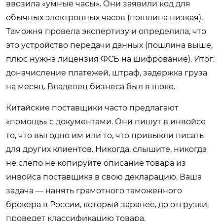
ввозила «умные часы». Они заявили код для
обычных электронных часов (пошлина низкая).
Таможня провела экспертизу и определила, что
это устройство передачи данных (пошлина выше,
плюс нужна лицензия ФСБ на шифрование). Итог:
доначисление платежей, штраф, задержка груза
на месяц. Владелец бизнеса был в шоке.
Китайские поставщики часто предлагают
«помощь» с документами. Они пишут в инвойсе
то, что выгодно им или то, что привыкли писать
для других клиентов. Никогда, слышите, никогда
не слепо не копируйте описание товара из
инвойса поставщика в свою декларацию. Ваша
задача — нанять грамотного таможенного
брокера в России, который заранее, до отгрузки,
проведет классификацию товара.