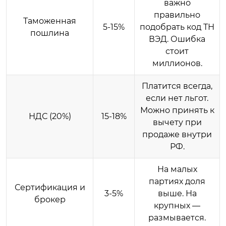
важно
правильно
Таможенная
5-15%
подобрать код ТН
пошлина
ВЭД. Ошибка
стоит
миллионов.
Платится всегда,
если нет льгот.
Можно принять к
НДС (20%)
15-18%
вычету при
продаже внутри
РФ.
На малых
партиях доля
Сертификация и
3-5%
выше. На
брокер
крупных —
размывается.