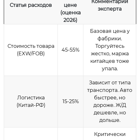
Комментарий
Статья расходов
цене
эксперта
(оценка
2026)
Базовая цена у
фабрики.
Стоимость товара
Торгуйтесь
45-55%
(EXW/FOB)
жестко, маржа
китайцев тоже
упала.
Зависит от типа
транспорта. Авто
Логистика
быстрее, но
15-25%
(Китай-РФ)
дороже. Ж/Д
дешевле, но
дольше.
Критически