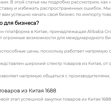
ым. В этой статье мы подробно рассмотрим, как
оставку и избежать распространенных ошибок. М
 вам успешно начать свой бизнес по импорту
тов
но для бизнеса?
йн-платформа в Китае, принадлежащая Alibaba Gr
ет огромные возможности для международного би
оспособные цены, поскольку работает напрямую 
редставлен широкий спектр
товаров из Китая
, о
озволяет напрямую общаться с производителями, 
товаров из Китая 1688
евой этап успешной закупки
товаров из Китая 1688