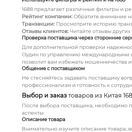
1688 предлагает различные фильтры и р
Рейтинг компании:
Обратите внимание на 
Транзакции:
Просмотрите историю транза
Отзывы клиентов:
Читайте отзывы других 
Проверка поставщика через сторонние се
Для дополнительной проверки надежност
Оудин по управлению международными це
позволит вам избежать мошенничества и
Общение с поставщиком
Не стесняйтесь задавать поставщику воп
профессионализм и готовность к сотрудн
Выбор и заказ
товаров из Китая 16
После выбора поставщика, необходимо п
аспекты:
Описание товара
Внимательно изучите описание товара, в