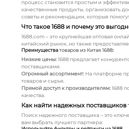
процесс становится простым и эффективн
качественные продукты, организовать д
советы и рекомендации, которые помогут
Что такое 1688 и почему это выгод
1688.com – это крупнейшая оптовая онла
китайский рынок, но также предоставля
Преимущества
товаров из Китая 1688
:
Низкие цены:
1688 предлагает конкурент
поставщиками.
Огромный ассортимент:
На платформе п
товаров и сырья.
Прямой доступ к производителям:
1688 п
качества.
Как найти надежных поставщиков
Поиск надежного поставщика – это ключ
вам выбрать лучшего партнера:
Используйте фильтры и рейтинги на 1688