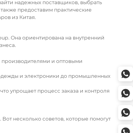
 найти надежных поставщиков, выбрать
ы также предоставим практические
аров из Китая
.
oup. Она ориентирована на внутренний
знеса.
с производителями и оптовыми
т одежды и электроники до промышленных
что упрощает процесс заказа и контроля
. Вот несколько советов, которые помогут