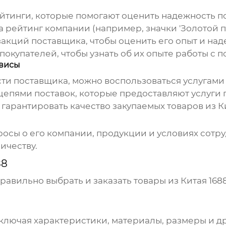
ейтинги, которые помогают оценить надежность п
рейтинг компании (например, значки 'Золотой пос
кций поставщика, чтобы оценить его опыт и над
покупателей, чтобы узнать об их опыте работы с 
рвисы
и поставщика, можно воспользоваться услугами 
пями поставок, которые предоставляют услуги п
 гарантировать качество закупаемых
товаров из К
росы о его компании, продукции и условиях сотру
ичеству.
88
равильно выбрать и заказать
товары из Китая 168
ключая характеристики, материалы, размеры и др