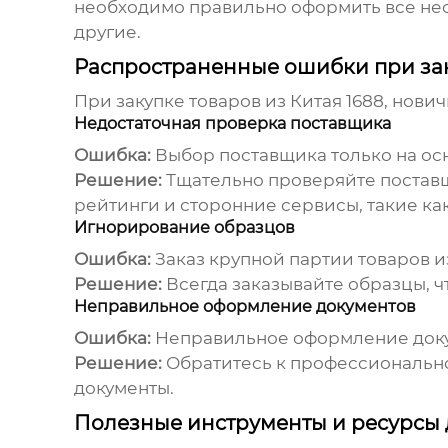
необходимо правильно оформить все необ
другие.
Распространенные ошибки при за
При закупке
товаров из Китая 1688
, нови
Недостаточная проверка поставщика
Ошибка:
Выбор поставщика только на осн
Решение:
Тщательно проверяйте поставщи
рейтинги и сторонние сервисы, такие к
Игнорирование образцов
Ошибка:
Заказ крупной партии
товаров и
Решение:
Всегда заказывайте образцы, ч
Неправильное оформление документов
Ошибка:
Неправильное оформление докум
Решение:
Обратитесь к профессиональн
документы.
Полезные инструменты и ресурсы 