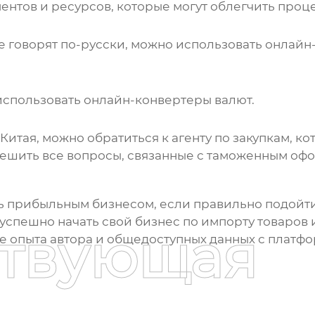
нтов и ресурсов, которые могут облегчить проц
 говорят по-русски, можно использовать онлайн-п
использовать онлайн-конвертеры валют.
 Китая
, можно обратиться к агенту по закупкам, 
 решить все вопросы, связанные с таможенным о
ь прибыльным бизнесом, если правильно подойти
 успешно начать свой бизнес по импорту
товаров 
ствующая
 опыта автора и общедоступных данных с платфо