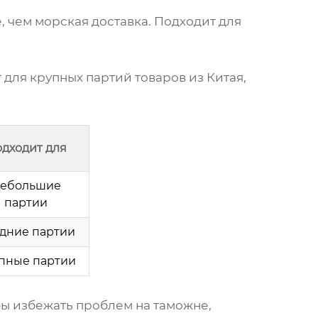
, чем морская доставка. Подходит для
т для крупных партий
товаров из Китая
,
дходит для
ебольшие
партии
дние партии
пные партии
бы избежать проблем на таможне,