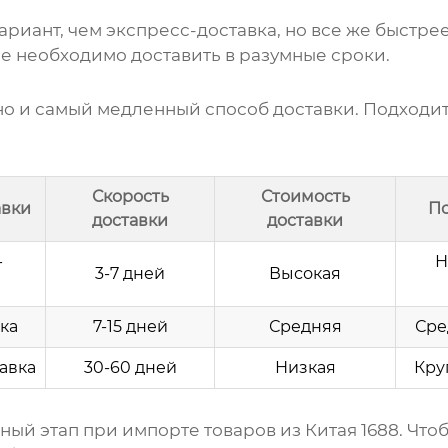
риант, чем экспресс-доставка, но все же быстрее
ые необходимо доставить в разумные сроки.
но и самый медленный способ доставки. Подходи
Скорость
Стоимость
авки
По
доставки
доставки
-
Н
3-7 дней
Высокая
ка
7-15 дней
Средняя
Сре
авка
30-60 дней
Низкая
Кру
ьный этап при импорте
товаров из Китая 1688
. Что