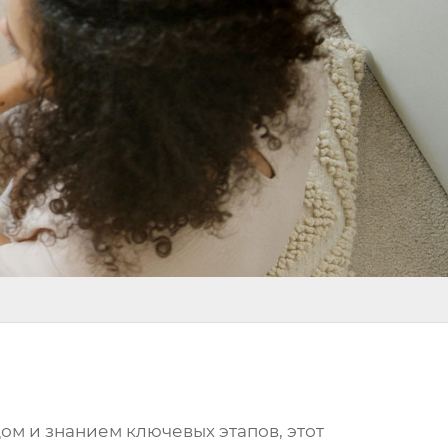
ом и знанием ключевых этапов, этот