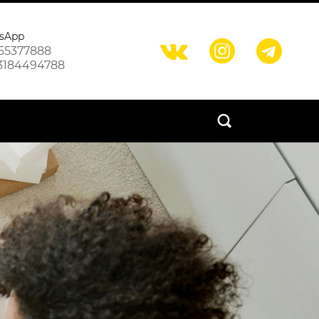
sApp



55377888
3184494788
