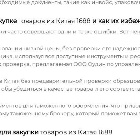
ходимые документы, такие как инвойс, упаковоч
купке
товаров из Китая 1688
и как их избе
чки часто совершают одни и те же ошибки. Вот не
овании низкой цены, без проверки его надежнос
ка, используя все доступные инструменты и рес
ак проверка, предлагаемая ООО Оудин по управл
з Китая
без предварительной проверки образцов
тобы убедиться в качестве товара и его соответс
ентов для таможенного оформления, что привод
ому таможенному брокеру, который поможет вам
для закупки
товаров из Китая 1688