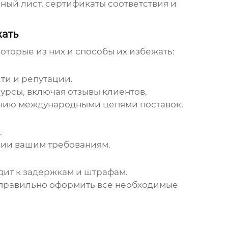
ный лист, сертификаты соответствия и
жать
которые из них и способы их избежать:
ти и репутации.
урсы, включая отзывы клиентов,
ению международными цепями поставок.
.
твии вашим требованиям.
ит к задержкам и штрафам.
 правильно оформить все необходимые