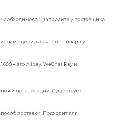
 необходимости, запросите у поставщика
ит вам оценить качество товара и
88 – это Alipay, WeChat Pay и
ания и организации. Существует
способ доставки. Подходит для