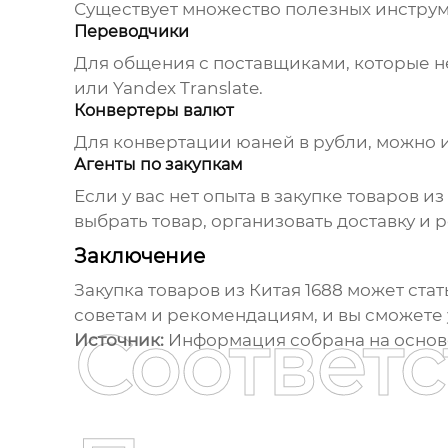
Существует множество полезных инструме
Переводчики
Для общения с поставщиками, которые не
или Yandex Translate.
Конвертеры валют
Для конвертации юаней в рубли, можно 
Агенты по закупкам
Если у вас нет опыта в закупке
товаров из
выбрать товар, организовать доставку и
Заключение
Закупка
товаров из Китая 1688
может стат
советам и рекомендациям, и вы сможете
Соответ
Источник:
Информация собрана на основе