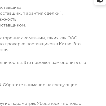
оставщика:
тавщик', 'Гарантия сделки').
ежность.
поставщиком.
сторонних компаний, таких как ООО
о проверке поставщиков в Китае. Это
итая
.
дничества. Это поможет вам оценить его
8
. Обратите внимание на следующие
угие параметры. Убедитесь, что товар