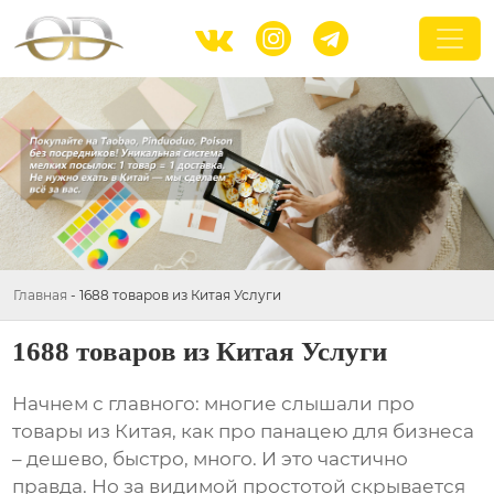



Главная
-
1688 товаров из Китая Услуги
1688 товаров из Китая Услуги
Начнем с главного: многие слышали про
товары из Китая
, как про панацею для бизнеса
– дешево, быстро, много. И это частично
правда. Но за видимой простотой скрывается