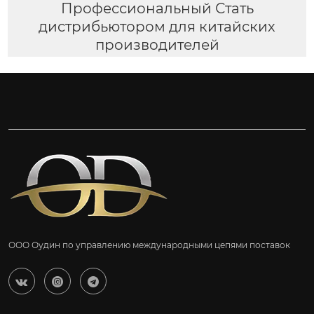
Профессиональный Стать
дистрибьютором для китайских
производителей
ООО Оудин по управлению международными цепями поставок


