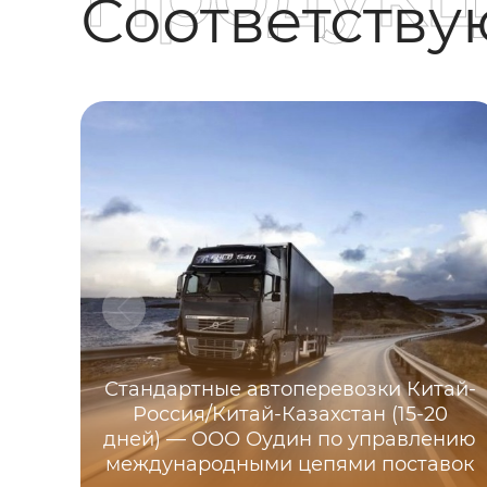
Соответств
Стандартные автоперевозки Китай-
Россия/Китай-Казахстан (15-20
дней) — ООО Оудин по управлению
международными цепями поставок