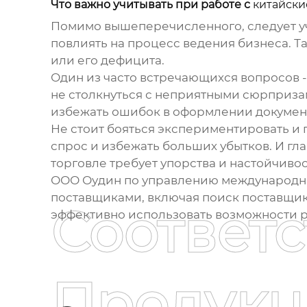
Что важно учитывать при работе с
китайски
Помимо вышеперечисленного, следует уч
повлиять на процесс ведения бизнеса. Т
или его дефицита.
Один из часто встречающихся вопросов -
не столкнуться с неприятными сюрприза
избежать ошибок в оформлении докумен
Не стоит бояться экспериментировать и 
спрос и избежать больших убытков. И гла
торговле требует упорства и настойчивос
ООО Оудин по управлению международным
поставщиками, включая поиск поставщик
Соответ
эффективно использовать возможности 
Продукц