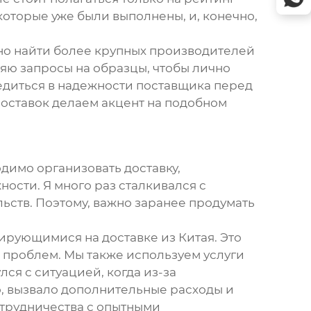
которые уже были выполнены, и, конечно,
жно найти более крупных производителей
ляю запросы на образцы, чтобы лично
бедиться в надежности поставщика перед
поставок делаем акцент на подобном
ходимо организовать доставку,
ости. Я много раз сталкивался с
ьств. Поэтому, важно заранее продумать
рующимися на доставке из Китая. Это
 проблем. Мы также используем услуги
ся с ситуацией, когда из-за
о, вызвало дополнительные расходы и
отрудничества с опытными