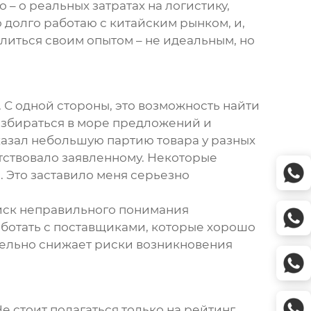
 – о реальных затратах на логистику,
 долго работаю с китайским рынком, и,
делиться своим опытом – не идеальным, но
. С одной стороны, это возможность найти
разбираться в море предложений и
аказал небольшую партию товара у разных
етствовало заявленному. Некоторые
. Это заставило меня серьезно
риск неправильного понимания
работать с поставщиками, которые хорошо
тельно снижает риски возникновения
Не стоит полагаться только на рейтинг