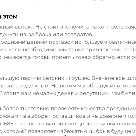
а этом
ажный аспект. Не стоит экономить на контроле ка
деньги из-за брака или возвратов.
родными цепями поставок используем различные 
лиз. Если необходимо, мы также привлекаем нез
, мы всегда готовы принять товар обратно, если 
большую партию детских игрушек. Вначале все шл
 вполне надежным. Но потом мы обнаружили, что 
 стоил нам немалых денег и репутации. Мы были
ли более тщательно проверять качество продукци
ожными в выборе поставщиков и не доверяем тол
 1688
– это не только низкие цены, но и высокий 
т, который позволяет избежать ошибок в будущем