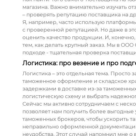
магазина. Важно внимательно изучать от
– проверять репутацию поставщика на др
Я, например, часто использую платформы
с проверенной репутацией. Но даже в эт
оценить качество продукции. И, конечно
тем, как делать крупный заказ. Мы в О
подходе - тщательная проверка поставщ
Логистика: про везение и про подг
Логистика – это отдельная тема. Просто з
таможенное оформление и складское хран
задержками в доставке из-за таможенных
логистическую схему и выбрать надежно
Сейчас мы активно сотрудничаем с неск
позволяет нам получить более выгодные
таможенных брокеров, чтобы ускорить та
неправильно оформленной документации 
неудобства. Этот случай напомнил мне о