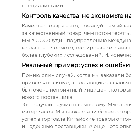
специалистами.
Контроль качества: не экономьте н
Качество товара – это, пожалуй, самый в
за качественный товар, чем потом терять 
Мы в ООО Оудин по управлению междуна
визуальный осмотр, тестирование и ана
более глубоких исследований. И, конечно
Реальный пример: успех и ошибки
Помню один случай, когда мы заказали 
привлекательные, а поставщик оказался
был очень неприятный инцидент, который
нового поставщика.
Этот случай научил нас многому. Мы ста
материалов. Мы также стали более остор
успех в торговле
Китайские товары оптом
и надежные поставщики. А еще – это опы