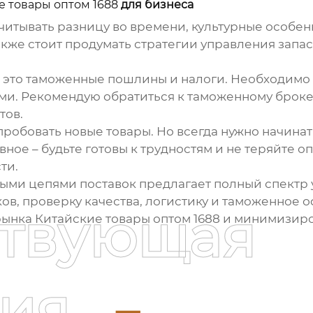
е товары оптом 1688
для бизнеса
итывать разницу во времени, культурные особенн
акже стоит продумать стратегии управления запа
 это таможенные пошлины и налоги. Необходимо 
ми. Рекомендую обратиться к таможенному брокер
тов.
пробовать новые товары. Но всегда нужно начина
вное – будьте готовы к трудностям и не теряйте 
ти.
и цепями поставок предлагает полный спектр у
ов, проверку качества, логистику и таможенное 
ствующая
рынка
Китайские товары оптом 1688
и минимизиро
ия