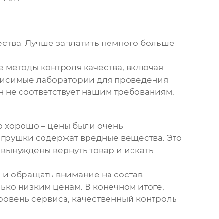
чества. Лучше заплатить немного больше
методы контроля качества, включая
ависимые лаборатории для проведения
он не соответствует нашим требованиям.
о хорошо – цены были очень
игрушки содержат вредные вещества. Это
 вынуждены вернуть товар и искать
и и обращать внимание на состав
ько низким ценам. В конечном итоге,
уровень сервиса, качественный контроль
.