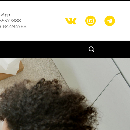
sApp



55377888
3184494788
