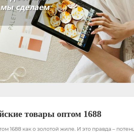
ские товары оптом 1688
том 1688
как о золотой жиле. И это правда – потен