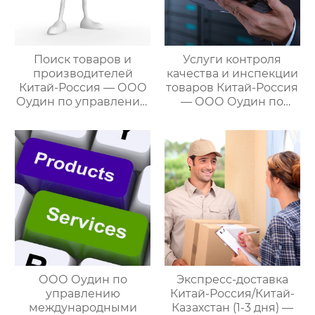
Поиск товаров и
Услуги контроля
производителей
качества и инспекции
Китай-Россия — ООО
товаров Китай-Россия
Оудин по управлению
— ООО Оудин по
международными
управлению
цепями поставок
международными
цепями поставок
ООО Оудин по
Экспресс-доставка
управлению
Китай-Россия/Китай-
международными
Казахстан (1-3 дня) —