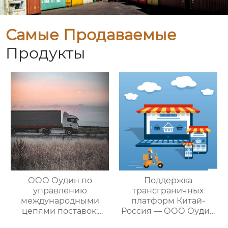
Самые Продаваемые
Продукты
ООО Оудин по
Поддержка
управлению
трансграничных
международными
платформ Китай-
цепями поставок:
Россия — ООО Оудин
Эксперт в сфере
по управлению