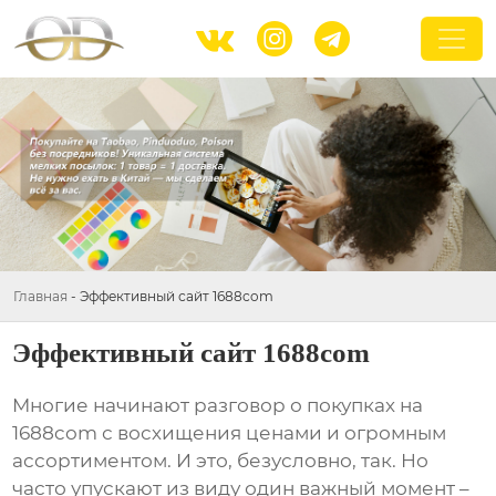



Главная
-
Эффективный сайт 1688com
Эффективный сайт 1688com
Многие начинают разговор о покупках на
1688com
с восхищения ценами и огромным
ассортиментом. И это, безусловно, так. Но
часто упускают из виду один важный момент –