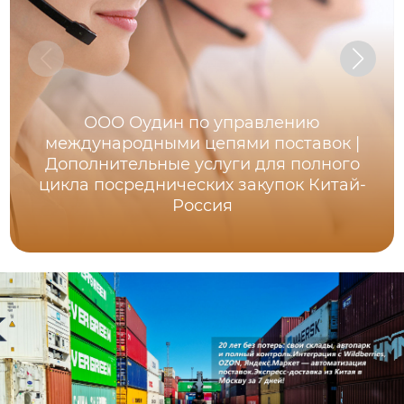
ООО Оудин по управлению
международными цепями поставок |
Дополнительные услуги для полного
цикла посреднических закупок Китай-
Россия