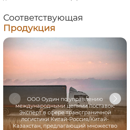
Соответствующая
Продукция
ООО Оудин по управлению
международными цепями поставок:
Эксперт в сфере трансграничной
логистики Китай-Россия/Китай-
Казахстан, предлагающий множество