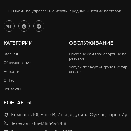
ООО Оудин по управлению международными цепями поставок



КАТЕГОРИИ
ОБСЛУЖИВАНИЕ
Главная
Грузовые или транспортные пе
ревозки
Обслуживание
Услуги по закупке грузовых пер
Новости
евозок
О Нас
Контакты
КОНТАКТЫ
Комната 2101, Блок B, Иньцзо, улица Футянь, город Иу
Телефон: +86-13184494788