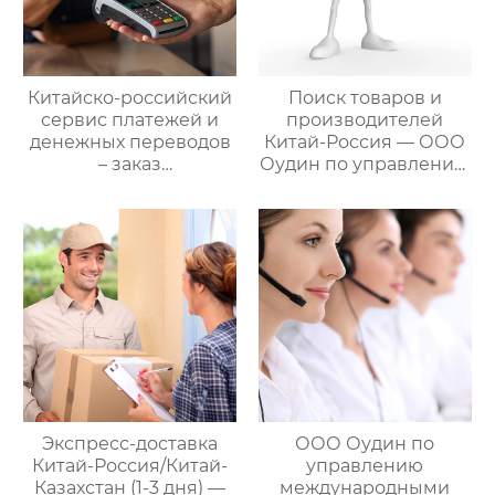
Китайско-российский
Поиск товаров и
сервис платежей и
производителей
денежных переводов
Китай-Россия — ООО
– заказ
Оудин по управлению
международной цепи
международными
поставок
цепями поставок
Экспресс-доставка
ООО Оудин по
Китай-Россия/Китай-
управлению
Казахстан (1-3 дня) —
международными