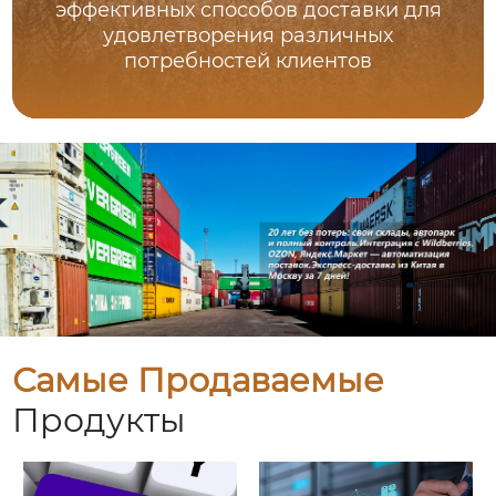
эффективных способов доставки для
удовлетворения различных
потребностей клиентов
Самые Продаваемые
Продукты