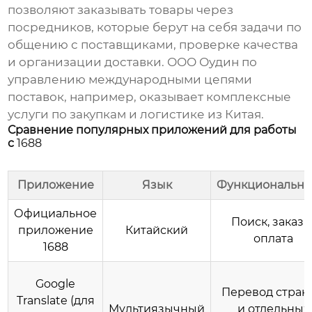
позволяют заказывать товары через
посредников, которые берут на себя задачи по
общению с поставщиками, проверке качества
и организации доставки.
ООО Оудин по
управлению международными цепями
поставок
, например, оказывает комплексные
услуги по закупкам и логистике из Китая.
Сравнение популярных приложений для работы
с
1688
Приложение
Язык
Функционально
Официальное
Поиск, заказы
приложение
Китайский
оплата
1688
Google
Перевод стран
Translate (для
Мультиязычный
и отдельных