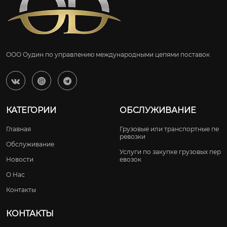
ООО Оудин по управлению международными цепями поставок



КАТЕГОРИИ
ОБСЛУЖИВАНИЕ
Главная
Грузовые или транспортные пе
ревозки
Обслуживание
Услуги по закупке грузовых пер
Новости
евозок
О Нас
Контакты
КОНТАКТЫ