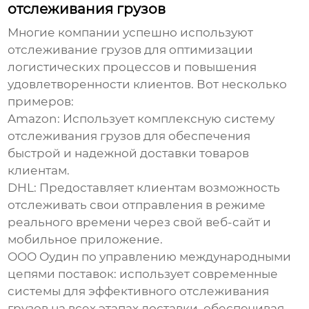
отслеживания грузов
Многие компании успешно используют
отслеживание грузов
для оптимизации
логистических процессов и повышения
удовлетворенности клиентов. Вот несколько
примеров:
Amazon:
Использует комплексную систему
отслеживания грузов для обеспечения
быстрой и надежной доставки товаров
клиентам.
DHL:
Предоставляет клиентам возможность
отслеживать свои отправления в режиме
реального времени через свой веб-сайт и
мобильное приложение.
ООО Оудин по управлению международными
цепями поставок:
использует современные
системы для
эффективного отслеживания
грузов
на всех этапах доставки, обеспечивая