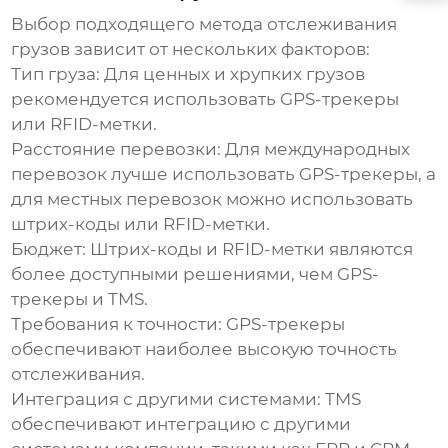
Выбор подходящего метода
отслеживания
грузов
зависит от нескольких факторов:
Тип груза:
Для ценных и хрупких грузов
рекомендуется использовать GPS-трекеры
или RFID-метки.
Расстояние перевозки:
Для международных
перевозок лучше использовать GPS-трекеры, а
для местных перевозок можно использовать
штрих-коды или RFID-метки.
Бюджет:
Штрих-коды и RFID-метки являются
более доступными решениями, чем GPS-
трекеры и TMS.
Требования к точности:
GPS-трекеры
обеспечивают наиболее высокую точность
отслеживания.
Интеграция с другими системами:
TMS
обеспечивают интеграцию с другими