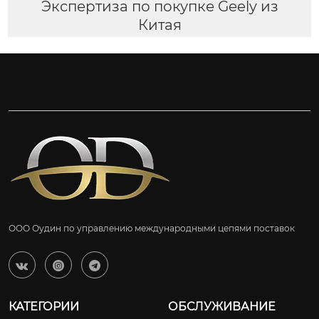
Экспертиза по покупке Geely из
Китая
ООО Оудин по управлению международными цепями поставок



КАТЕГОРИИ
ОБСЛУЖИВАНИЕ