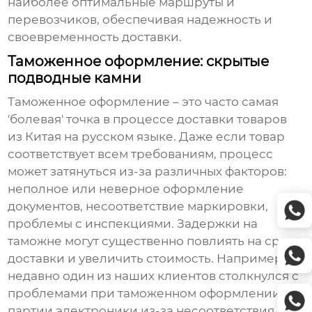
наиболее оптимальные маршруты и
перевозчиков, обеспечивая надежность и
своевременность доставки.
Таможенное оформление: скрытые
подводные камни
Таможенное оформление – это часто самая
'болевая' точка в процессе
доставки товаров
из Китая на русском языке
. Даже если товар
соответствует всем требованиям, процесс
может затянуться из-за различных факторов:
неполное или неверное оформление
документов, несоответствие маркировки,
проблемы с инспекциями. Задержки на
таможне могут существенно повлиять на сроки
доставки и увеличить стоимость. Например,
недавно один из наших клиентов столкнулся с
проблемами при таможенном оформлении
партии электроники из-за несоответствия