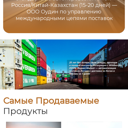
Россия/Китай-Казахстан (15-20 дней) —
ООО Оудин по управлению
международными цепями поставок
Самые Продаваемые
Продукты