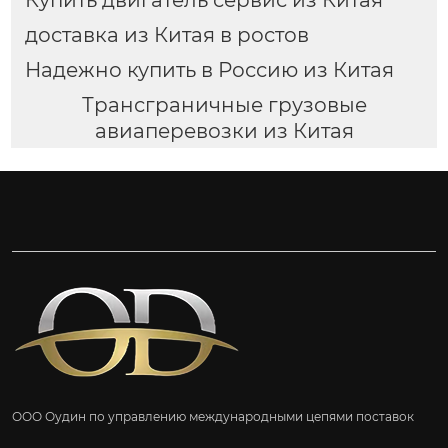
Купить двигатель сервис из Китая
доставка из Китая в ростов
Надежно купить в Россию из Китая
Трансграничные грузовые
авиаперевозки из Китая
ООО Оудин по управлению международными цепями поставок