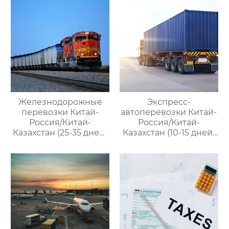
Железнодорожные
Экспресс-
перевозки Китай-
автоперевозки Китай-
Россия/Китай-
Россия/Китай-
Казахстан (25-35 дней)
Казахстан (10-15 дней)
— ООО Оудин по
— ООО Оудин по
управлению
управлению
международными
международными
цепями поставок
цепями поставок