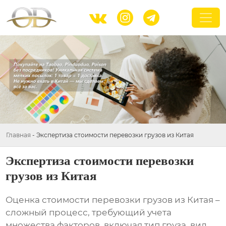



Главная
-
Экспертиза стоимости перевозки грузов из Китая
Экспертиза стоимости перевозки
грузов из Китая
Оценка стоимости
перевозки грузов из Китая
–
сложный процесс, требующий учета
множества факторов, включая тип груза, вид