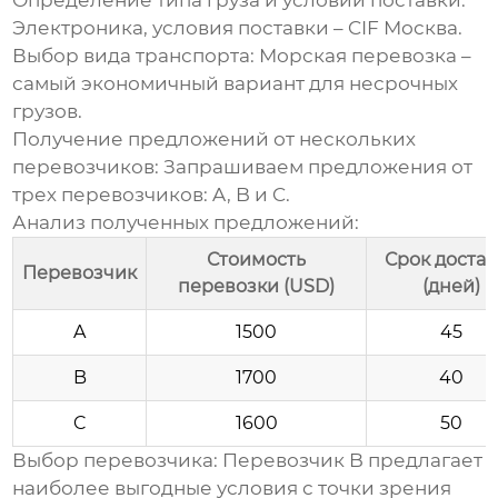
Определение типа груза и условий поставки:
Электроника, условия поставки – CIF Москва.
Выбор вида транспорта:
Морская перевозка –
самый экономичный вариант для несрочных
грузов.
Получение предложений от нескольких
перевозчиков:
Запрашиваем предложения от
трех перевозчиков: A, B и C.
Анализ полученных предложений:
Стоимость
Срок доста
Перевозчик
перевозки (USD)
(дней)
A
1500
45
B
1700
40
C
1600
50
Выбор перевозчика:
Перевозчик B предлагает
наиболее выгодные условия с точки зрения