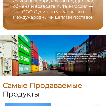
Услуги послепродажной поддержки,
обмена и возврата Китай-Россия —
ООО Оудин по управлению
международными цепями поставок
Самые Продаваемые
Продукты