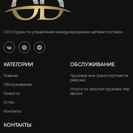
ООО Оудин по управлению международными цепями поставок



КАТЕГОРИИ
ОБСЛУЖИВАНИЕ
Главная
Грузовые или транспортные пе
ревозки
Обслуживание
Услуги по закупке грузовых пер
Новости
евозок
О Нас
Контакты
КОНТАКТЫ