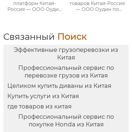
платформ Китай-
товаров Китай-Россия
Россия — ООО Оудин
— ООО Оудин по
по управлению
управлению
международными
международными
цепями поставок
цепями поставок
Связанный
Поиск
Эффективные грузоперевозки из
Китая
Профессиональный сервис по
перевозке грузов из Китая
Целиком купить диваны из Китая
Купить услуги из Китая
где товаров из китая
Профессиональный сервис по
покупке Honda из Китая