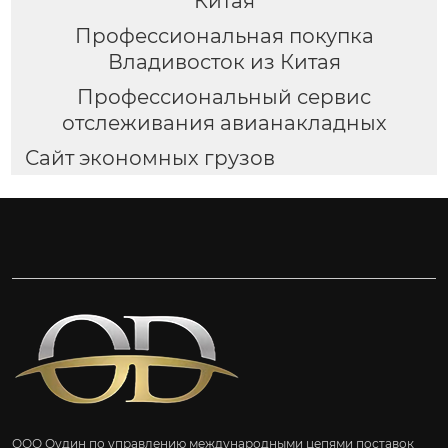
Китая
Профессиональная покупка
Владивосток из Китая
Профессиональный сервис
отслеживания авианакладных
Сайт экономных грузов
ООО Оудин по управлению международными цепями поставок