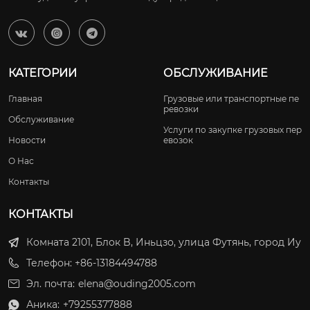



КАТЕГОРИИ
ОБСЛУЖИВАНИЕ
Главная
Грузовые или транспортные пе
ревозки
Обслуживание
Услуги по закупке грузовых пер
Новости
евозок
О Нас
Контакты
КОНТАКТЫ
Комната 2101, Блок B, Иньцзо, улица Футянь, город Иу
Телефон: +86-13184494788
Эл. почта:
elena@ouding2005.com
Аника:
+79255377888
