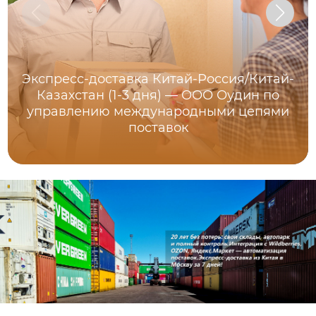
Экспресс-доставка Китай-Россия/Китай-
Казахстан (1-3 дня) — ООО Оудин по
управлению международными цепями
поставок