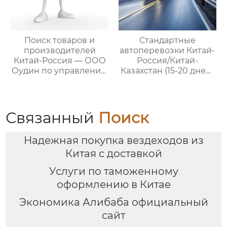
Поиск товаров и
Стандартные
производителей
автоперевозки Китай-
Китай-Россия — ООО
Россия/Китай-
Оудин по управлению
Казахстан (15-20 дней)
международными
— ООО Оудин по
цепями поставок
управлению
международными
цепями поставок
Связанный
Поиск
Надежная покупка вездеходов из
Китая с доставкой
Услуги по таможенному
оформлению в Китае
Экономика Алибаба официальный
сайт