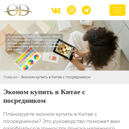



Главная
-
Эконом купить в Китае с посредником
Эконом купить в Китае с
посредником
Планируете
эконом купить в Китае с
посредником
? Это руководство поможет вам
разобраться в тонкостях поиска надежного