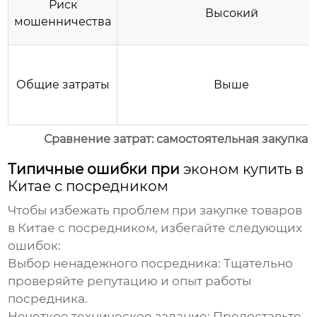
Риск
Высокий
мошенничества
Общие затраты
Выше
Сравнение затрат: самостоятельная закупка v
Типичные ошибки при
эконом купить в
Китае с посредником
Чтобы избежать проблем при закупке товаров
в Китае с посредником, избегайте следующих
ошибок:
Выбор ненадежного посредника:
Тщательно
проверяйте репутацию и опыт работы
посредника.
Нечеткое техническое задание:
Предоставьте