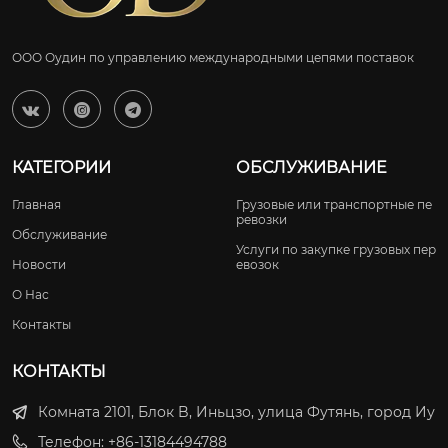
ООО Оудин по управлению международными цепями поставок



КАТЕГОРИИ
ОБСЛУЖИВАНИЕ
Главная
Грузовые или транспортные пе
ревозки
Обслуживание
Услуги по закупке грузовых пер
Новости
евозок
О Нас
Контакты
КОНТАКТЫ
Комната 2101, Блок B, Иньцзо, улица Футянь, город Иу
Телефон: +86-13184494788