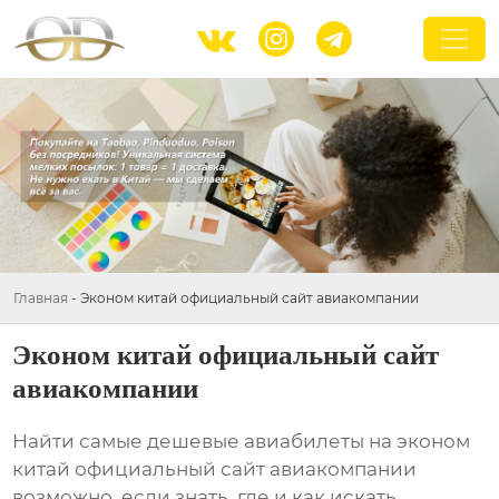



Главная
-
Эконом китай официальный сайт авиакомпании
Эконом китай официальный сайт
авиакомпании
Найти самые дешевые авиабилеты на
эконом
китай официальный сайт авиакомпании
возможно, если знать, где и как искать.