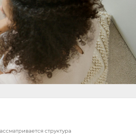
рассматривается структура