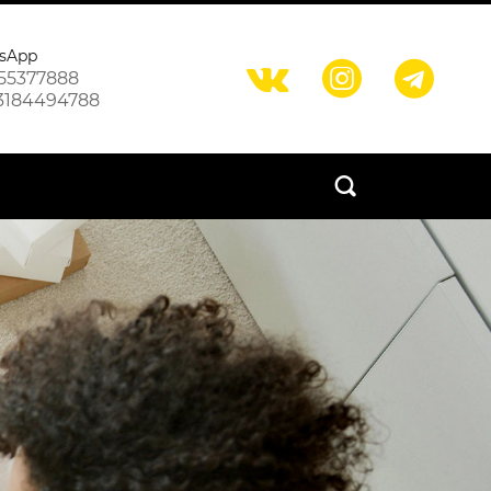
sApp



55377888
3184494788
