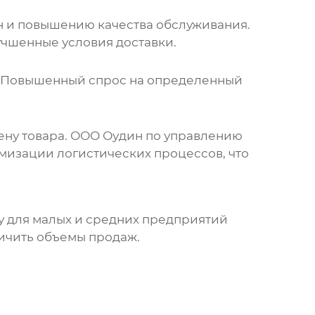
н и повышению качества обслуживания.
учшенные условия доставки.
. Повышенный спрос на определенный
ену товара. ООО Оудин по управлению
имизации логистических процессов, что
у для малых и средних предприятий
личить объемы продаж.