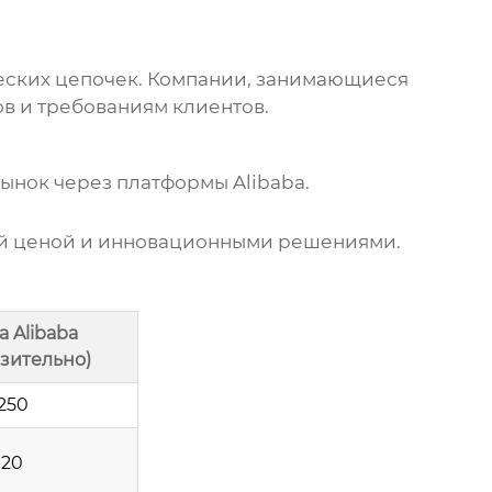
ческих цепочек. Компании, занимающиеся
в и требованиям клиентов.
ынок через платформы Alibaba.
ной ценой и инновационными решениями.
а Alibaba
зительно)
250
$20