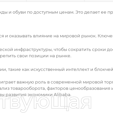
ды и обуви по доступным ценам. Это делает ее п
я и оказывать влияние на мировой рынок. Ключе
ческой инфраструктуры, чтобы сократить сроки до
репить свои позиции на рынке.
гии, такие как искусственный интеллект и блокче
играет важную роль в современной мировой торг
ализ товарооборота, факторов ценообразования 
ствующая
вы развития
экономики Alibaba
.