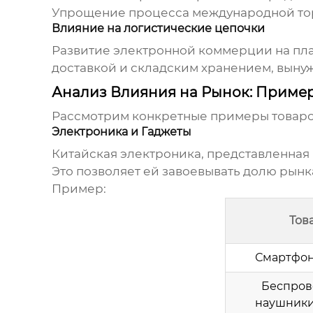
Упрощение процесса международной то
Влияние на логистические цепочки
Развитие электронной коммерции на пла
доставкой и складским хранением, выну
Анализ Влияния на Рынок: Приме
Рассмотрим конкретные примеры товаров
Электроника и Гаджеты
Китайская электроника, представленная
Это позволяет ей завоевывать долю рынк
Пример:
Тов
Смартфон
Беспро
наушники