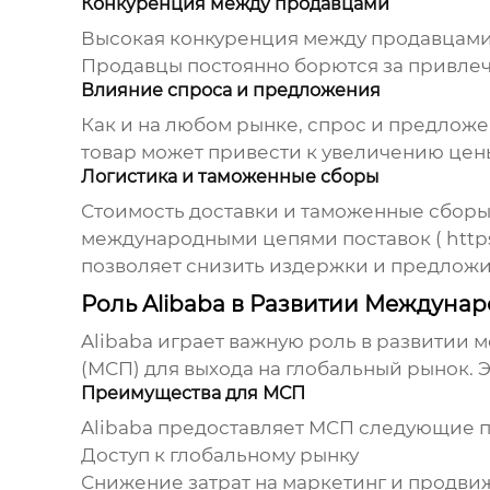
Конкуренция между продавцами
Высокая конкуренция между продавцами 
Продавцы постоянно борются за привлече
Влияние спроса и предложения
Как и на любом рынке, спрос и предло
товар может привести к увеличению цен
Логистика и таможенные сборы
Стоимость доставки и таможенные сборы
международными цепями поставок (
http
позволяет снизить издержки и предложи
Роль Alibaba в Развитии Междуна
Alibaba играет важную роль в развитии
(МСП) для выхода на глобальный рынок. 
Преимущества для МСП
Alibaba предоставляет МСП следующие 
Доступ к глобальному рынку
Снижение затрат на маркетинг и продв