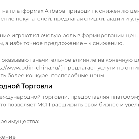
на платформах Alibaba приводит к снижению це
ние покупателей, предлагая скидки, акции и ул
жение играют ключевую роль в формировании цен
ы, а избыточное предложение – к снижению.
 оказывают значительное влияние на конечную ц
s://www.odin-china.ru/
) предлагает услуги по опт
ть более конкурентоспособные цены.
родной Торговли
 международной торговли, предоставляя платформ
Это позволяет МСП расширить свой бизнес и уве
преимущества:
ижение