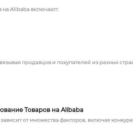
 на Alibaba включают:
связывая продавцов и покупателей из разных стр
вание Товаров на Alibaba
зависит от множества факторов, включая конкур