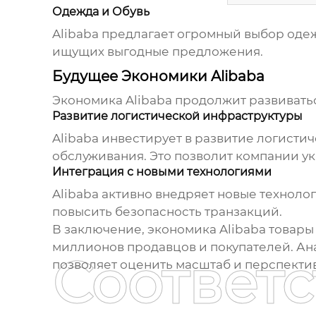
Одежда и Обувь
Alibaba предлагает огромный выбор одеж
ищущих выгодные предложения.
Будущее Экономики Alibaba
Экономика Alibaba
продолжит развиватьс
Развитие логистической инфраструктуры
Alibaba инвестирует в развитие логисти
обслуживания. Это позволит компании ук
Интеграция с новыми технологиями
Alibaba активно внедряет новые техноло
повысить безопасность транзакций.
В заключение,
экономика Alibaba товары
миллионов продавцов и покупателей. Ан
Соответ
позволяет оценить масштаб и перспекти