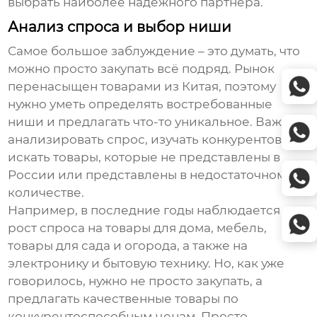
выбрать наиболее надежного партнера.
Анализ спроса и выбор ниши
Самое большое заблуждение – это думать, что
можно просто закупать всё подряд. Рынок
перенасыщен товарами из Китая, поэтому
нужно уметь определять востребованные
ниши и предлагать что-то уникальное. Важно
анализировать спрос, изучать конкурентов и
искать товары, которые не представлены в
России или представлены в недостаточном
количестве.
Например, в последние годы наблюдается
рост спроса на товары для дома, мебель,
товары для сада и огорода, а также на
электронику и бытовую технику. Но, как уже
говорилось, нужно не просто закупать, а
предлагать качественные товары по
конкурентоспособным ценам. Просто