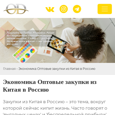



Главная
-
Экономика Оптовые закупки из Китая в Россию
Экономика Оптовые закупки из
Китая в Россию
Закупки из
Китая в Россию
– это тема, вокруг
которой сейчас кипит жизнь. Часто говорят о
'выгодных ценах' и 'беспредельной прибыли'.