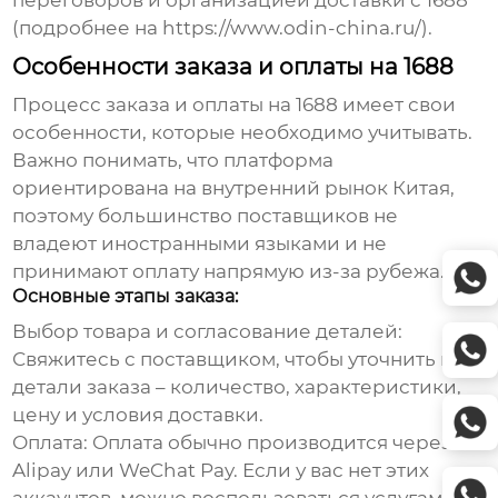
переговоров и организацией доставки с
1688
(подробнее на
https://www.odin-china.ru/
).
Особенности заказа и оплаты на 1688
Процесс заказа и оплаты на
1688
имеет свои
особенности, которые необходимо учитывать.
Важно понимать, что платформа
ориентирована на внутренний рынок Китая,
поэтому большинство поставщиков не
владеют иностранными языками и не
принимают оплату напрямую из-за рубежа.
Основные этапы заказа:
Выбор товара и согласование деталей:
Свяжитесь с поставщиком, чтобы уточнить все
детали заказа – количество, характеристики,
цену и условия доставки.
Оплата:
Оплата обычно производится через
Alipay или WeChat Pay. Если у вас нет этих