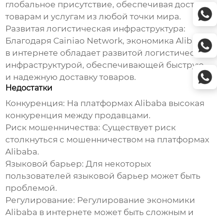
глобальное присутствие, обеспечивая доступ к
товарам и услугам из любой точки мира.
Развитая логистическая инфраструктура
:
Благодаря Cainiao Network,
экономика Alibaba
в интернете
обладает развитой логистической
инфраструктурой, обеспечивающей быструю
и надежную доставку товаров.
Недостатки
Конкуренция
: На платформах Alibaba высокая
конкуренция между продавцами.
Риск мошенничества
: Существует риск
столкнуться с мошенничеством на платформах
Alibaba.
Языковой барьер
: Для некоторых
пользователей языковой барьер может быть
проблемой.
Регулирование
: Регулирование
экономики
Alibaba в интернете
может быть сложным и