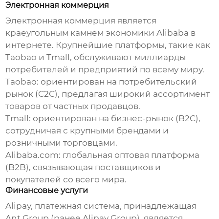
Электронная коммерция
Электронная коммерция является
краеугольным камнем
экономики Alibaba в
интернете
. Крупнейшие платформы, такие как
Taobao и Tmall, обслуживают миллиарды
потребителей и предприятий по всему миру.
Taobao
: ориентирован на потребительский
рынок (C2C), предлагая широкий ассортимент
товаров от частных продавцов.
Tmall
: ориентирован на бизнес-рынок (B2C),
сотрудничая с крупными брендами и
розничными торговцами.
Alibaba.com
: глобальная оптовая платформа
(B2B), связывающая поставщиков и
покупателей со всего мира.
Финансовые услуги
Alipay, платежная система, принадлежащая
Ant Group (ранее Alipay Group), является