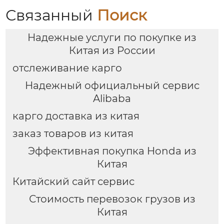
цепями поставок
цепями поставок
Связанный
Поиск
Надежные услуги по покупке из
Китая из России
отслеживание карго
Надежный официальный сервис
Alibaba
карго доставка из китая
заказ товаров из китая
Эффективная покупка Honda из
Китая
Китайский сайт сервис
Стоимость перевозок грузов из
Китая