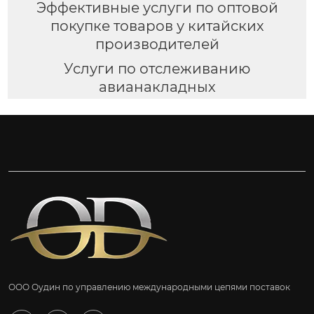
Эффективные услуги по оптовой
покупке товаров у китайских
производителей
Услуги по отслеживанию
авианакладных
ООО Оудин по управлению международными цепями поставок