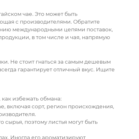
айском чае. Это может быть
ющая с производителями. Обратите
ению международными цепями поставок,
продукции, в том числе и чая, напрямую
пки. Не стоит гнаться за самым дешевым
 всегда гарантирует отличный вкус. Ищите
 как избежать обмана:
ае, включая сорт, регион происхождения,
роизводителя.
о сырья, поэтому листья могут быть
пах. Иногда его ароматизируют