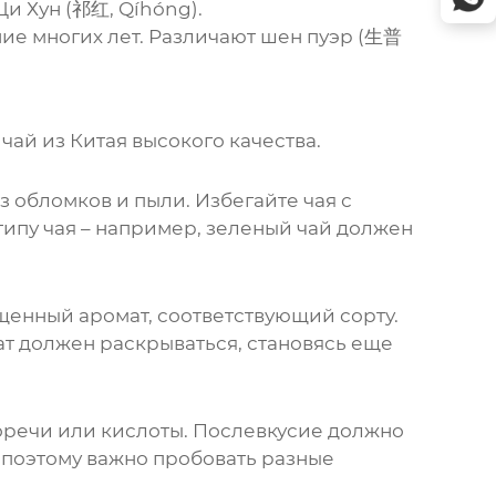
Ци Хун (祁红, Qíhóng).
ие многих лет. Различают шен пуэр (生普
 чай из Китая
высокого качества.
 обломков и пыли. Избегайте чая с
ипу чая – например, зеленый чай должен
щенный аромат, соответствующий сорту.
ат должен раскрываться, становясь еще
оречи или кислоты. Послевкусие должно
 поэтому важно пробовать разные