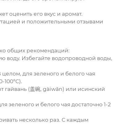
ет оценить его вкус и аромат.
путацией и положительными отзывами
лько общих рекомендаций:
ую воду. Избегайте водопроводной воды,
 целом, для зеленого и белого чая
-100°C).
т гайвань (盖碗, gàiwǎn) или исинский
для зеленого и белого чая достаточно 1-2
аривать несколько раз. С каждым