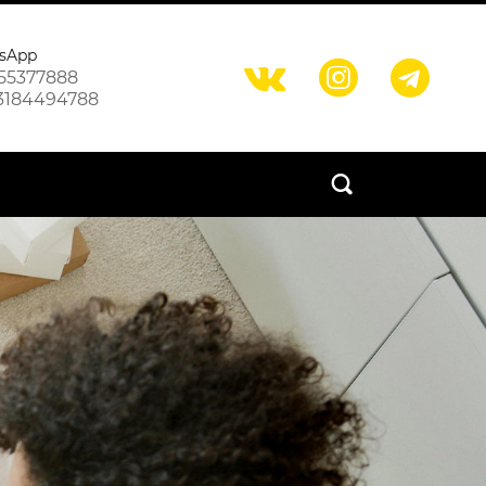
sApp



55377888
3184494788
