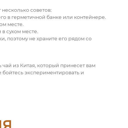
 несколько советов:
 его в герметичной банке или контейнере.
ом месте.
 в сухом месте.
хи, поэтому не храните его рядом со
ь чай из Китая
, который принесет вам
не бойтесь экспериментировать и
ия