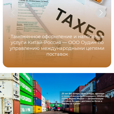
Таможенное оформление и налоговые
услуги Китай-Россия — ООО Оудин по
управлению международными цепями
поставок