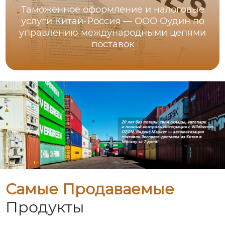
Таможенное оформление и налоговые
услуги Китай-Россия — ООО Оудин по
управлению международными цепями
поставок
Самые Продаваемые
Продукты