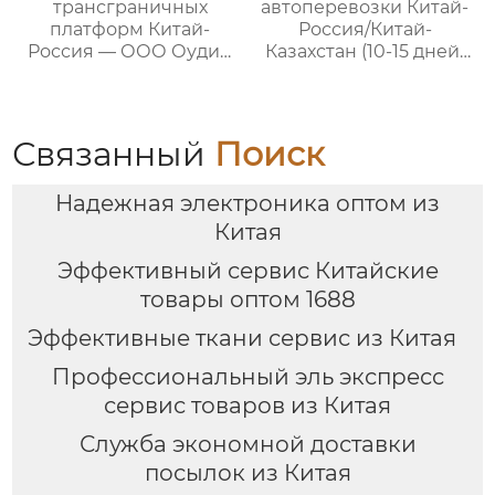
трансграничных
автоперевозки Китай-
платформ Китай-
Россия/Китай-
Россия — ООО Оудин
Казахстан (10-15 дней)
по управлению
— ООО Оудин по
международными
управлению
цепями поставок
международными
цепями поставок
Связанный
Поиск
Надежная электроника оптом из
Китая
Эффективный сервис Китайские
товары оптом 1688
Эффективные ткани сервис из Китая
Профессиональный эль экспресс
сервис товаров из Китая
Служба экономной доставки
посылок из Китая