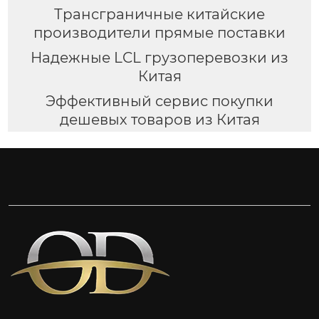
Трансграничные китайские
производители прямые поставки
Надежные LCL грузоперевозки из
Китая
Эффективный сервис покупки
дешевых товаров из Китая