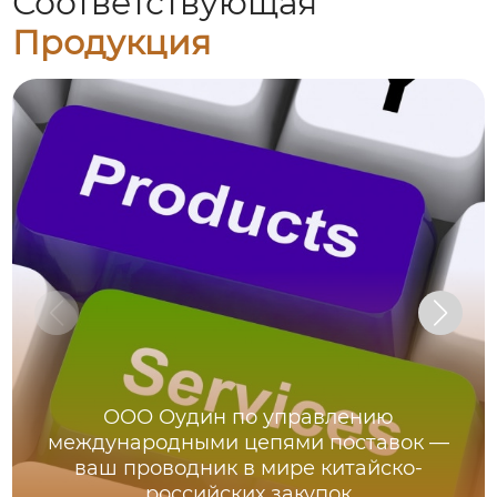
Соответствующая
Продукция
ООО Оудин по управлению
международными цепями поставок —
ваш проводник в мире китайско-
российских закупок