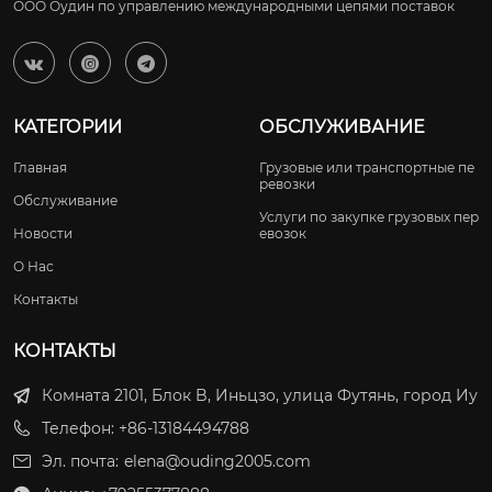
ООО Оудин по управлению международными цепями поставок



КАТЕГОРИИ
ОБСЛУЖИВАНИЕ
Главная
Грузовые или транспортные пе
ревозки
Обслуживание
Услуги по закупке грузовых пер
Новости
евозок
О Нас
Контакты
КОНТАКТЫ
Комната 2101, Блок B, Иньцзо, улица Футянь, город Иу
Телефон: +86-13184494788
Эл. почта:
elena@ouding2005.com