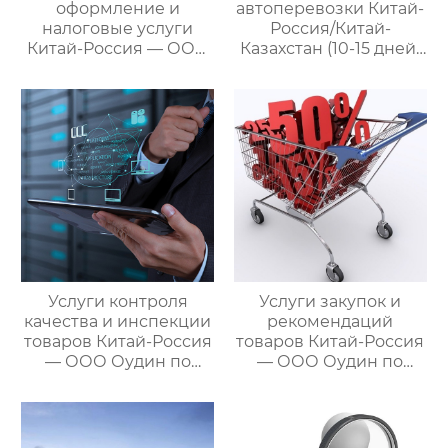
оформление и
автоперевозки Китай-
налоговые услуги
Россия/Китай-
Китай-Россия — ООО
Казахстан (10-15 дней)
Оудин по управлению
— ООО Оудин по
международными
управлению
цепями поставок
международными
цепями поставок
Услуги контроля
Услуги закупок и
качества и инспекции
рекомендаций
товаров Китай-Россия
товаров Китай-Россия
— ООО Оудин по
— ООО Оудин по
управлению
управлению
международными
международными
цепями поставок
цепями поставок