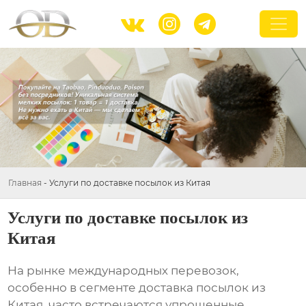



Главная
-
Услуги по доставке посылок из Китая
Услуги по доставке посылок из
Китая
На рынке международных перевозок,
особенно в сегменте
доставка посылок из
Китая
, часто встречаются упрощенные