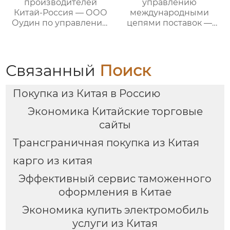
производителей
управлению
Китай-Россия — ООО
международными
Оудин по управлению
цепями поставок —
международными
ваш проводник в
цепями поставок
мире китайско-
российских закупок
Связанный
Поиск
Покупка из Китая в Россию
Экономика Китайские торговые
сайты
Трансграничная покупка из Китая
карго из китая
Эффективный сервис таможенного
оформления в Китае
Экономика купить электромобиль
услуги из Китая