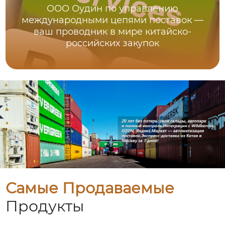
ООО Оудин по управлению
международными цепями поставок —
ваш проводник в мире китайско-
российских закупок
Самые Продаваемые
Продукты