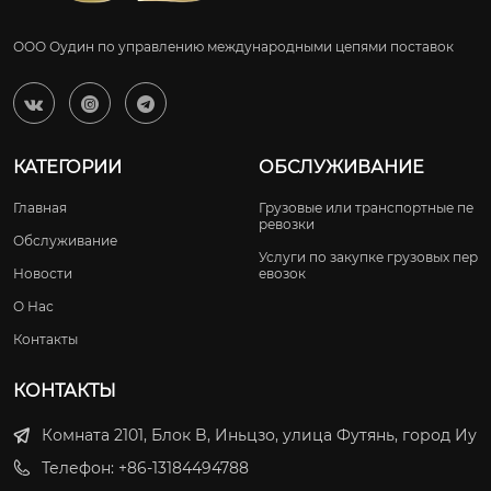
ООО Оудин по управлению международными цепями поставок



КАТЕГОРИИ
ОБСЛУЖИВАНИЕ
Главная
Грузовые или транспортные пе
ревозки
Обслуживание
Услуги по закупке грузовых пер
Новости
евозок
О Нас
Контакты
КОНТАКТЫ
Комната 2101, Блок B, Иньцзо, улица Футянь, город Иу
Телефон: +86-13184494788