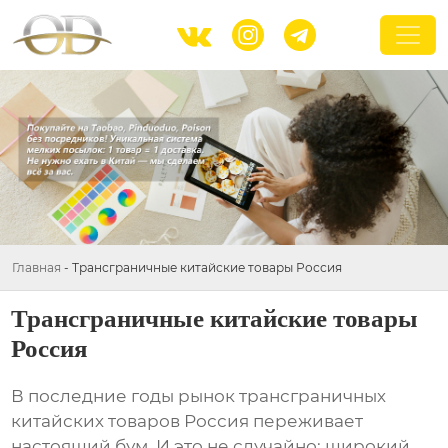



Главная
-
Трансграничные китайские товары Россия
Трансграничные китайские товары
Россия
В последние годы рынок
трансграничных
китайских товаров Россия
переживает
настоящий бум. И это не случайно: широкий