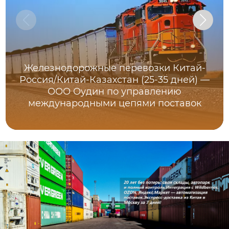
Железнодорожные перевозки Китай-
Россия/Китай-Казахстан (25-35 дней) —
ООО Оудин по управлению
международными цепями поставок