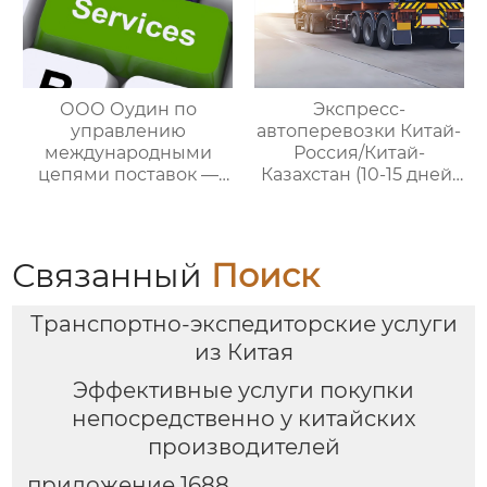
ООО Оудин по
Экспресс-
управлению
автоперевозки Китай-
международными
Россия/Китай-
цепями поставок —
Казахстан (10-15 дней)
ваш проводник в
— ООО Оудин по
мире китайско-
управлению
российских закупок
международными
цепями поставок
Связанный
Поиск
Транспортно-экспедиторские услуги
из Китая
Эффективные услуги покупки
непосредственно у китайских
производителей
приложение 1688