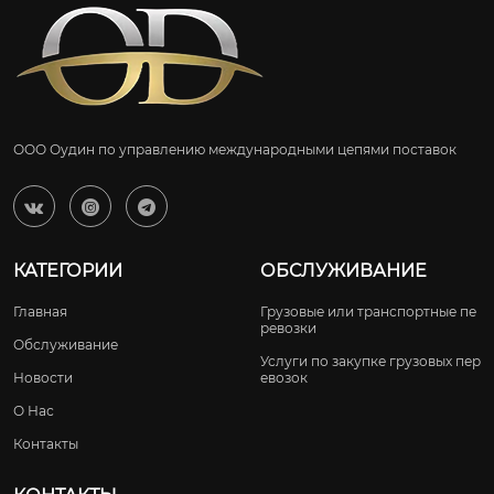
ООО Оудин по управлению международными цепями поставок



КАТЕГОРИИ
ОБСЛУЖИВАНИЕ
Главная
Грузовые или транспортные пе
ревозки
Обслуживание
Услуги по закупке грузовых пер
Новости
евозок
О Нас
Контакты