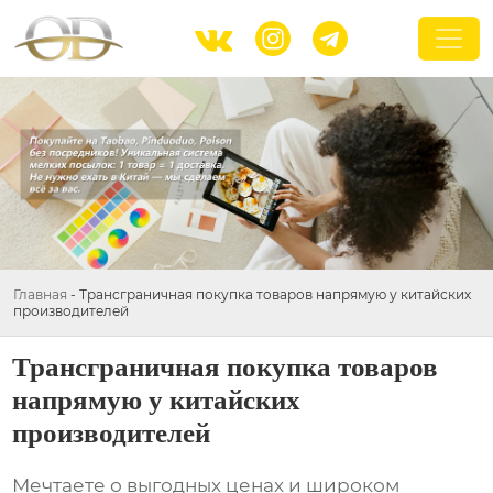



Главная
-
Трансграничная покупка товаров напрямую у китайских
производителей
Трансграничная покупка товаров
напрямую у китайских
производителей
Мечтаете о выгодных ценах и широком