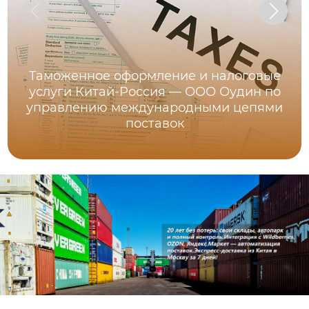
Таможенное оформление и налоговые
услуги Китай-Россия — ООО Оудин по
управлению международными цепями
поставок