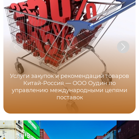
Услуги закупок и рекомендаций товаров
Китай-Россия — ООО Оудин по
управлению международными цепями
поставок