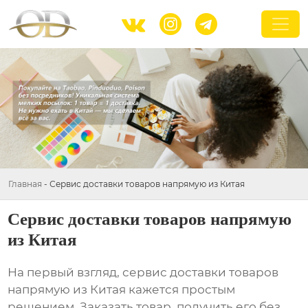



Главная
-
Сервис доставки товаров напрямую из Китая
Сервис доставки товаров напрямую
из Китая
На первый взгляд,
сервис доставки товаров
напрямую из Китая
кажется простым
решением. Заказать товар, получить его без