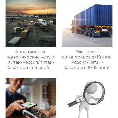
Авиационные
Экспресс-
логистические услуги
автоперевозки Китай-
Китай-Россия/Китай-
Россия/Китай-
Казахстан (5-8 дней) —
Казахстан (10-15 дней)
ООО Оудин по
— ООО Оудин по
управлению
управлению
международными
международными
цепями поставок
цепями поставок