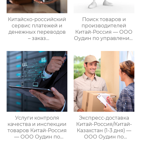
Китайско-российский
Поиск товаров и
сервис платежей и
производителей
денежных переводов
Китай-Россия — ООО
– заказ
Оудин по управлению
международной цепи
международными
поставок
цепями поставок
Услуги контроля
Экспресс-доставка
качества и инспекции
Китай-Россия/Китай-
товаров Китай-Россия
Казахстан (1-3 дня) —
— ООО Оудин по
ООО Оудин по