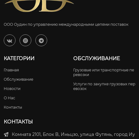
ООО Оудин по управлению международными цепями поставок



КАТЕГОРИИ
ОБСЛУЖИВАНИЕ
Главная
Грузовые или транспортные пе
ревозки
Обслуживание
Услуги по закупке грузовых пер
Новости
евозок
О Нас
Контакты
КОНТАКТЫ
Комната 2101, Блок B, Иньцзо, улица Футянь, город Иу