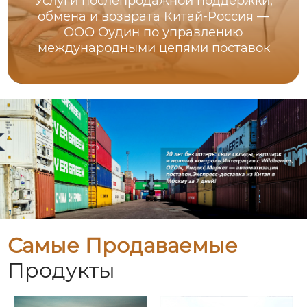
Услуги послепродажной поддержки,
обмена и возврата Китай-Россия —
ООО Оудин по управлению
международными цепями поставок
Самые Продаваемые
Продукты