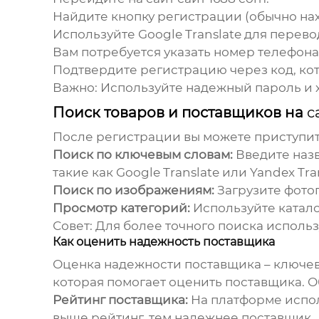
Найдите кнопку регистрации (обычно нах
Используйте Google Translate для перев
Вам потребуется указать номер телефона 
Подтвердите регистрацию через код, ко
Важно:
Используйте надежный пароль и х
Поиск товаров и поставщиков на
с
После регистрации вы можете приступить
Поиск по ключевым словам:
Введите назв
такие как Google Translate или Yandex Tra
Поиск по изображениям:
Загрузите фото
Просмотр категорий:
Используйте катало
Совет:
Для более точного поиска исполь
Как оценить надежность поставщика
Оценка надежности поставщика – ключев
которая помогает оценить поставщика. 
Рейтинг поставщика:
На платформе испол
выше рейтинг, тем надежнее поставщик.