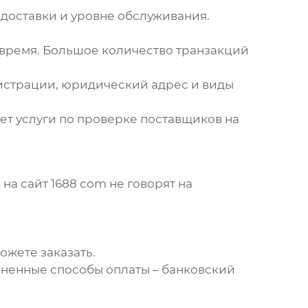
 доставки и уровне обслуживания.
время. Большое количество транзакций
истрации, юридический адрес и виды
ет услуги по проверке поставщиков на
 на
сайт 1688 com
не говорят на
ожете заказать.
аненные способы оплаты – банковский