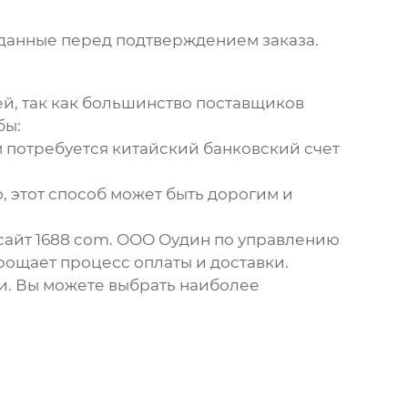
 данные перед подтверждением заказа.
й, так как большинство поставщиков
бы:
м потребуется китайский банковский счет
 этот способ может быть дорогим и
сайт 1688 com
. ООО Оудин по управлению
рощает процесс оплаты и доставки.
. Вы можете выбрать наиболее