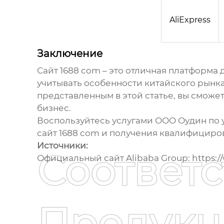
AliExpress
Заключение
Сайт 1688 com
– это отличная платформа 
учитывать особенности китайского рынка
представленным в этой статье, вы сможе
бизнес.
Воспользуйтесь услугами ООО Оудин по 
сайт 1688 com
и получения квалифициров
Источники:
Соответ
Официальный сайт Alibaba Group:
https:
Продукц