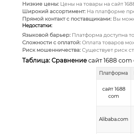
Низкие цены:
Цены на товары на
сайт 16
Широкий ассортимент:
На платформе пре
Прямой контакт с поставщиками:
Вы може
Недостатки:
Языковой барьер:
Платформа доступна то
Сложности с оплатой:
Оплата товаров мо
Риск мошенничества:
Существует риск с
Таблица: Сравнение
сайт 1688 com
Платформа
сайт 1688
com
Alibaba.com