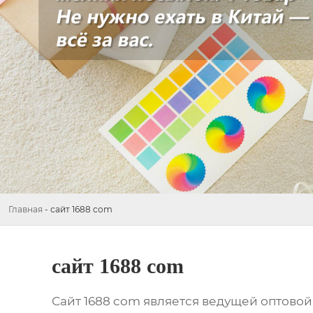
Главная
-
сайт 1688 com
сайт 1688 com
Сайт 1688 com
является ведущей оптовой