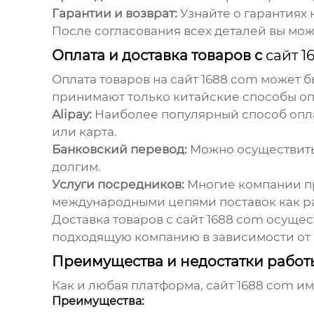
Гарантии и возврат:
Узнайте о гарантиях 
После согласования всех деталей вы мо
Оплата и доставка товаров с
сайт 1
Оплата товаров на
сайт 1688 com
может бы
принимают только китайские способы оп
Alipay:
Наиболее популярный способ оплат
или карта.
Банковский перевод:
Можно осуществить 
долгим.
Услуги посредников:
Многие компании пр
международными цепями поставок как раз
Доставка товаров с
сайт 1688 com
осущес
подходящую компанию в зависимости от 
Преимущества и недостатки работ
Как и любая платформа,
сайт 1688 com
им
Преимущества: