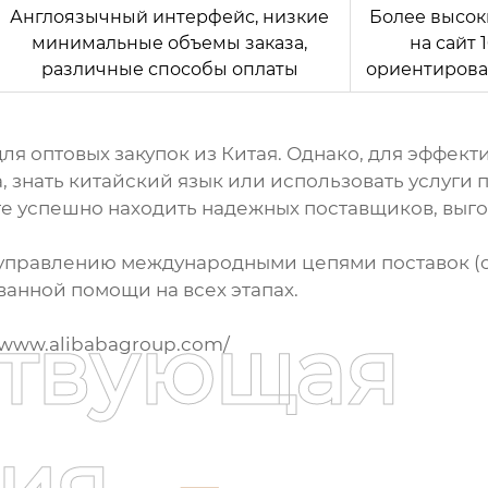
Англоязычный интерфейс, низкие
Более высок
минимальные объемы заказа,
на
сайт 
различные способы оплаты
ориентирова
для оптовых закупок из Китая. Однако, для эффе
, знать китайский язык или использовать услуги 
те успешно находить надежных поставщиков, выго
управлению международными цепями поставок (od
анной помощи на всех этапах.
ствующая
//www.alibabagroup.com/
ия