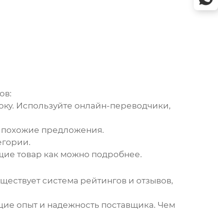
ов:
оку. Используйте онлайн-переводчики,
м похожие предложения.
егории.
ие товар как можно подробнее.
ществует система рейтингов и отзывов,
ие опыт и надежность поставщика. Чем