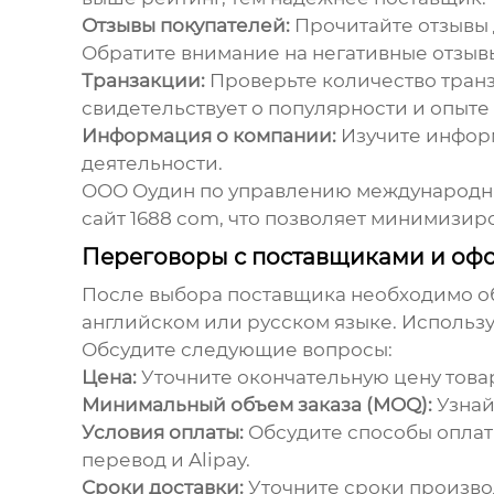
Отзывы покупателей:
Прочитайте отзывы д
Обратите внимание на негативные отзывы
Транзакции:
Проверьте количество тран
свидетельствует о популярности и опыте
Информация о компании:
Изучите информ
деятельности.
ООО Оудин по управлению международным
сайт 1688 com
, что позволяет минимизир
Переговоры с поставщиками и оф
После выбора поставщика необходимо об
английском или русском языке. Использ
Обсудите следующие вопросы:
Цена:
Уточните окончательную цену товар
Минимальный объем заказа (MOQ):
Узнай
Условия оплаты:
Обсудите способы оплат
перевод и Alipay.
Сроки доставки:
Уточните сроки производ