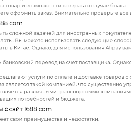
на товар и возможности возврата в случае брака.
жете оформить заказ. Внимательно проверьте все
688 com
ть сложной задачей для иностранных покупателе
латы. Вы можете использовать следующие спосо
ы в Китае. Однако, для использования Alipay ва
банковский перевод на счет поставщика. Однако,
едлагают услуги по оплате и доставке товаров с
 является такой компанией, что существенно уп
твляется различными транспортными компаниями
ваших потребностей и бюджета.
ы с
сайт 1688 com
еет свои преимущества и недостатки.