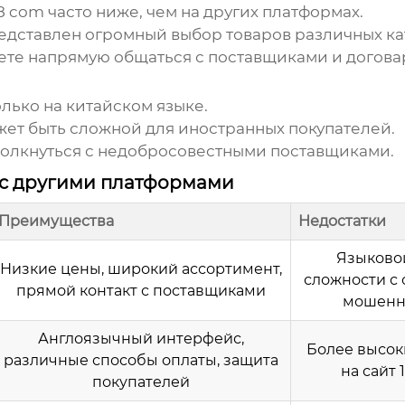
88 com
часто ниже, чем на других платформах.
дставлен огромный выбор товаров различных ка
те напрямую общаться с поставщиками и договар
лько на китайском языке.
жет быть сложной для иностранных покупателей.
толкнуться с недобросовестными поставщиками.
с другими платформами
Преимущества
Недостатки
Языковой
Низкие цены, широкий ассортимент,
сложности с 
прямой контакт с поставщиками
мошенн
Англоязычный интерфейс,
Более высок
различные способы оплаты, защита
на
сайт 
покупателей