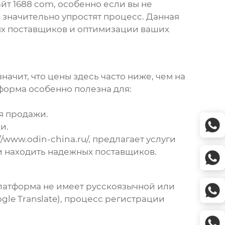
айт 1688 com
, особенно если вы не
 значительно упростят процесс. Данная
ых поставщиков и оптимизации ваших
начит, что цены здесь часто ниже, чем на
тформа особенно полезна для:
я продажи.
и.
//www.odin-china.ru/
, предлагает услуги
и находить надежных поставщиков.
латформа не имеет русскоязычной или
le Translate), процесс регистрации