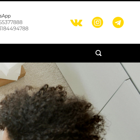
sApp



55377888
3184494788
