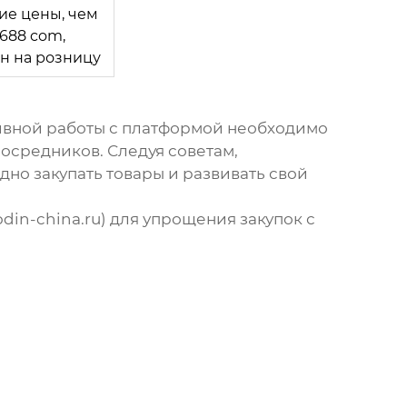
ие цены, чем
1688 com
,
н на розницу
ктивной работы с платформой необходимо
посредников. Следуя советам,
дно закупать товары и развивать свой
in-china.ru) для упрощения закупок с