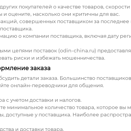
ругих покупателей о качестве товаров, скорости
 и оцените, насколько они критичны для вас.
закций, совершенных поставщиком за последнее 
 поставщика.
ацию о компании поставщика, включая дату рег
и цепями поставок (odin-china.ru) предоставля
овать риски и избежать мошенничества.
ормление заказа
судить детали заказа. Большинство поставщиков
уйте онлайн-переводчики для общения.
а с учетом доставки и налогов.
те минимальное количество товара, которое вы м
ы, доступные у поставщика. Наиболее распростр
ства и доставки товара.