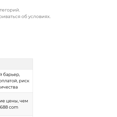
тегорий.
иваться об условиях.
 барьер,
оплатой, риск
ичества
ие цены, чем
1688 com