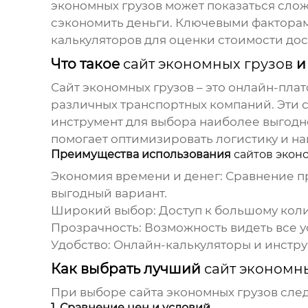
экономных грузов
может показаться сложн
сэкономить деньги. Ключевыми факторам
калькуляторов для оценки стоимости дос
Что такое
сайт экономных грузов
и
Сайт экономных грузов
– это онлайн-плат
различных транспортных компаний. Эти 
инструмент для выбора наиболее выгодн
помогает оптимизировать логистику и н
Преимущества использования
сайтов экон
Экономия времени и денег:
Сравнение пр
выгодный вариант.
Широкий выбор:
Доступ к большому коли
Прозрачность:
Возможность видеть все у
Удобство:
Онлайн-калькуляторы и инстру
Как выбрать лучший
сайт экономн
При выборе
сайта экономных грузов
след
1. Сравнение цен и условий