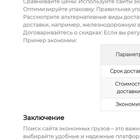
Сравнивайте цены:
Используйте
сайты э
Оптимизируйте упаковку:
Правильная упа
Рассмотрите альтернативные виды доста
доставки, например, железнодорожную 
Договаривайтесь о скидках:
Если вы регу
Пример экономии:
Парамет
Срок доста
Стоимост
доставк
Экономи
Заключение
Поиск
сайта экономных грузов
– это важн
выбирайте удобные и надежные платформ