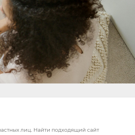
 частных лиц. Найти подходящий
сайт