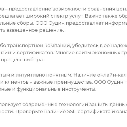
ов
– предоставление возможности сравнения цен. 
едлагает широкий спектр услуг. Важно также обр
льные сборы. ООО Оудин предоставляет информац
ять взвешенное решение.
бо транспортной компании, убедитесь в ее надеж
нзий и сертификатов. Многие
сайты экономных гр
 процесс выбора.
тым и интуитивно понятным. Наличие онлайн-кал
и клиентов – важные преимущества. ООО Оудин 
обные и функциональные инструменты.
ользует современные технологии защиты данных.
ости. Проверьте наличие SSL-сертификата и озн