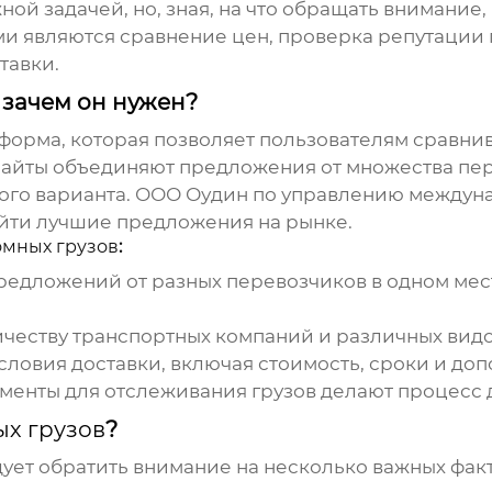
ой задачей, но, зная, на что обращать внимание
и являются сравнение цен, проверка репутации 
тавки.
 зачем он нужен?
форма, которая позволяет пользователям сравнив
сайты объединяют предложения от множества пе
ого варианта. ООО Оудин по управлению междун
айти лучшие предложения на рынке.
омных грузов
:
едложений от разных перевозчиков в одном мес
честву транспортных компаний и различных видо
словия доставки, включая стоимость, сроки и доп
менты для отслеживания грузов делают процесс 
ых грузов
?
ует обратить внимание на несколько важных фак