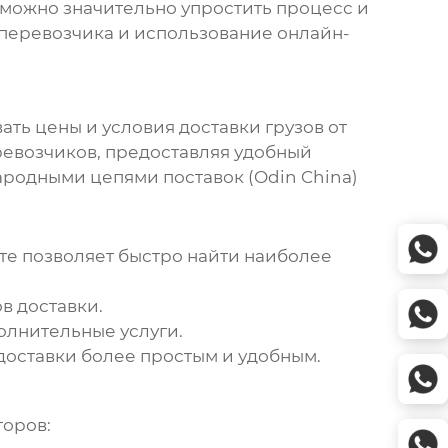
, можно значительно упростить процесс и
перевозчика и использование онлайн-
ать цены и условия доставки грузов от
ревозчиков, предоставляя удобный
ародными цепями поставок (
Odin China
)
те позволяет быстро найти наиболее
в доставки.
олнительные услуги.
доставки более простым и удобным.
торов: