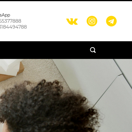
sApp



55377888
3184494788
