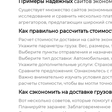
Примеры надежных
сайтов эконо
Существует множество
сайтов экономных
исследование и сравнить несколько пла
агрегаторов, предлагающих широкий спек
Как правильно рассчитать стоимос
Расчет стоимости доставки на
сайте экон
Укажите параметры груза:
Вес, размеры, 
Выберите пункты отправления и назначе
Выберите тип доставки:
Автомобильная, 
Укажите дополнительные услуги:
Страхов
Сравните предложения:
Ознакомьтесь с 
Важно внимательно изучать условия дос
расчеты стоимости, чтобы вы могли точно з
Как сэкономить на доставке грузов
Вот несколько советов, которые помогут 
Планируйте заранее:
Заблаговременное п