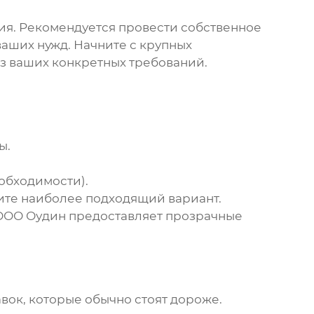
ия. Рекомендуется провести собственное
аших нужд. Начните с крупных
из ваших конкретных требований.
ы.
обходимости).
ите наиболее подходящий вариант.
 ООО Оудин предоставляет прозрачные
ок, которые обычно стоят дороже.