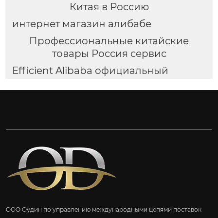
Китая в Россию
интернет магазин алибабе
Профессиональные китайские
товары Россия сервис
Efficient Alibaba официальный
ООО Оудин по управлению международными цепями поставок