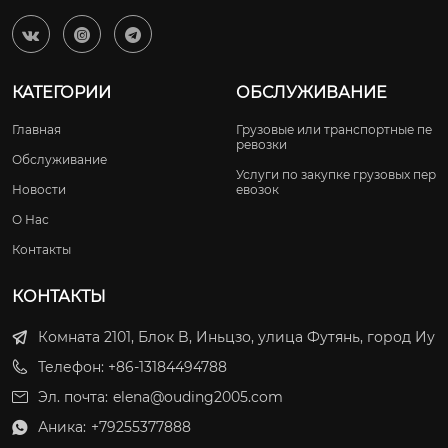



КАТЕГОРИИ
ОБСЛУЖИВАНИЕ
Главная
Грузовые или транспортные пе
ревозки
Обслуживание
Услуги по закупке грузовых пер
Новости
евозок
О Нас
Контакты
КОНТАКТЫ
Комната 2101, Блок B, Иньцзо, улица Футянь, город Иу
Телефон: +86-13184494788
Эл. почта:
elena@ouding2005.com
Аника:
+79255377888
