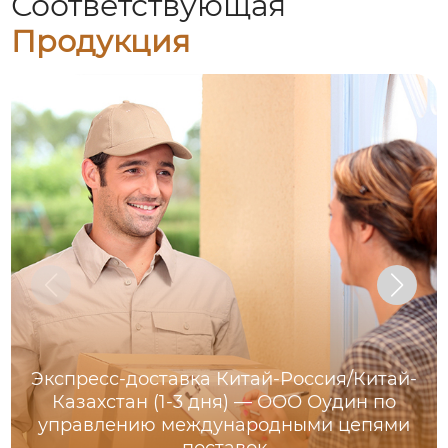
Соответствующая
Продукция
Экспресс-доставка Китай-Россия/Китай-
Казахстан (1-3 дня) — ООО Оудин по
управлению международными цепями
поставок