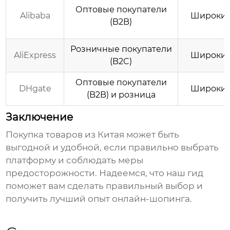
Оптовые покупатели
Alibaba
Широки
(B2B)
Розничные покупатели
AliExpress
Широки
(B2C)
Оптовые покупатели
DHgate
Широки
(B2B) и розница
Заключение
Покупка товаров из Китая
может быть
выгодной и удобной, если правильно выбрать
платформу и соблюдать меры
предосторожности. Надеемся, что наш гид
поможет вам сделать правильный выбор и
получить лучший опыт онлайн-шопинга.