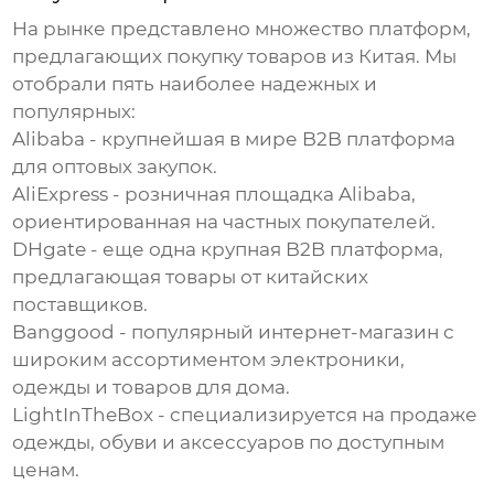
На рынке представлено множество платформ,
предлагающих
покупку товаров из Китая
. Мы
отобрали пять наиболее надежных и
популярных:
Alibaba
- крупнейшая в мире B2B платформа
для оптовых закупок.
AliExpress
- розничная площадка Alibaba,
ориентированная на частных покупателей.
DHgate
- еще одна крупная B2B платформа,
предлагающая товары от китайских
поставщиков.
Banggood
- популярный интернет-магазин с
широким ассортиментом электроники,
одежды и товаров для дома.
LightInTheBox
- специализируется на продаже
одежды, обуви и аксессуаров по доступным
ценам.