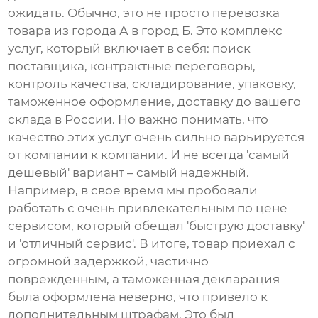
ожидать. Обычно, это не просто перевозка
товара из города А в город Б. Это комплекс
услуг, который включает в себя: поиск
поставщика, контрактные переговоры,
контроль качества, складирование, упаковку,
таможенное оформление, доставку до вашего
склада в России. Но важно понимать, что
качество этих услуг очень сильно варьируется
от компании к компании. И не всегда 'самый
дешевый' вариант – самый надежный.
Например, в свое время мы пробовали
работать с очень привлекательным по цене
сервисом, который обещал 'быструю доставку'
и 'отличный сервис'. В итоге, товар приехал с
огромной задержкой, частично
поврежденным, а таможенная декларация
была оформлена неверно, что привело к
дополнительным штрафам. Это был