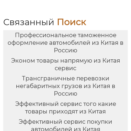
ваш проводник в
ООО Оудин по
мире китайско-
управлению
российских закупок
международными
цепями поставок
Связанный
Поиск
Профессиональное таможенное
оформление автомобилей из Китая в
Россию
Эконом товары напрямую из Китая
сервис
Трансграничные перевозки
негабаритных грузов из Китая в
Россию
Эффективный сервис того какие
товары приходят из Китая
Эффективный сервис покупки
автомобилей из Китая