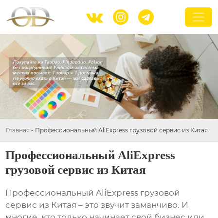



Главная
-
Профессиональный AliExpress грузовой сервис из Китая
Профессиональный AliExpress
грузовой сервис из Китая
Профессиональный AliExpress грузовой
сервис из Китая
– это звучит заманчиво. И
многие, кто только начинает свой бизнес или