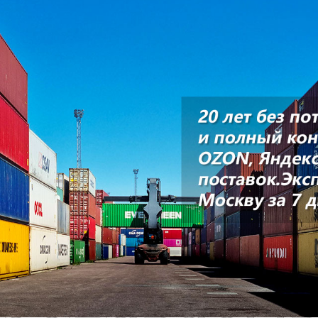
родаваем