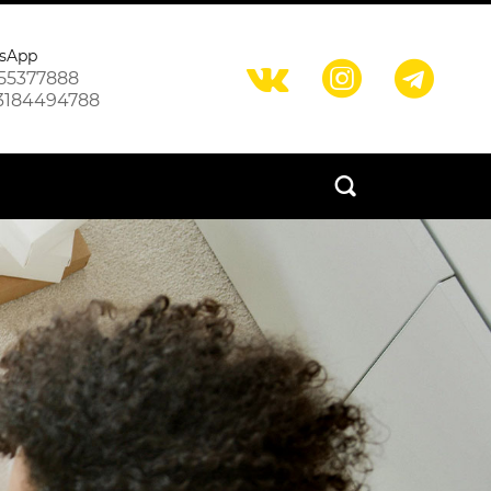
sApp



55377888
3184494788
