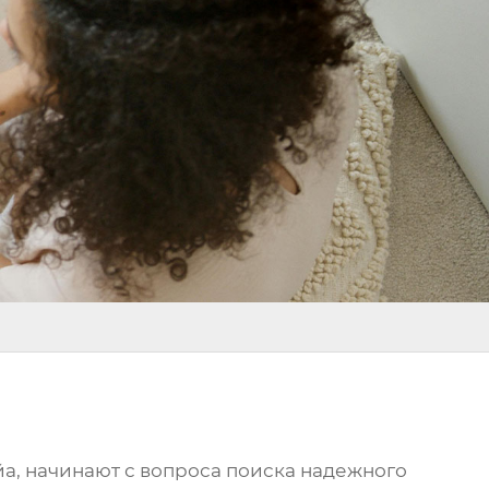
й
а, начинают с вопроса поиска надежного