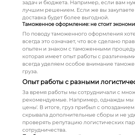
задач и бюджета. Например, если вам ну
лучшим решением. Если же вы закупаете
доставка будет более выгодной.
Таможенное оформление: не стоит экономи
По поводу таможенного оформления хотел
всегда это означает, что все сделано пр
опытен и знаком с таможенными процедур
которая имеет опыт работы с различными
всегда уделяем особое внимание тамож
груза.
Опыт работы с разными логистич
За время работы мы сотрудничали с мн
рекомендуемые. Например, однажды мы ра
цены'. В итоге, груз прибыл с опозданием
скрывала дополнительные сборы и не уд
проверять репутацию логистических пар
сотрудничества.