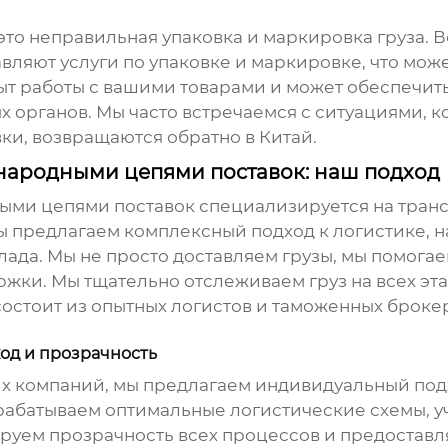
то неправильная упаковка и маркировка груза. В
ляют услуги по упаковке и маркировке, что мож
ыт работы с вашими товарами и может обеспечить
 органов. Мы часто встречаемся с ситуациями, к
и, возвращаются обратно в Китай.
ародными цепями поставок: наш подход
ыми цепями поставок специализируется на
транс
ы предлагаем комплексный подход к логистике, н
клада. Мы не просто доставляем грузы, мы помог
ржки. Мы тщательно отслеживаем груз на всех эт
стоит из опытных логистов и таможенных брокер
од и прозрачность
их компаний, мы предлагаем индивидуальный подх
зрабатываем оптимальные логистические схемы,
ируем прозрачность всех процессов и предоста