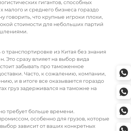
 логистических гигантов, способных
их малого и среднего бизнеса гораздо
 говорить, что крупные игроки плохи,
сокой стоимости для небольших партий
ышлениями.
ь о
транспортировке из Китая
без знания
н. Это сразу влияет на выбор вида
 стоит забывать про таможенное
оставки. Часто, к сожалению, компании,
ю, и в итоге все оказывается гораздо
тах груз задерживался на таможне на
 но требует больше времени.
ромиссом, особенно для грузов, которые
 выбор зависит от ваших конкретных