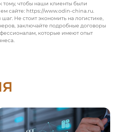
к тому, чтобы наши клиенты были
ем сайте:
https://www.odin-china.ru
.
 шаг. Не стоит экономить на логистике,
тнеров, заключайте подробные договоры
офессионалам, которые имеют опыт
знеса.
ия