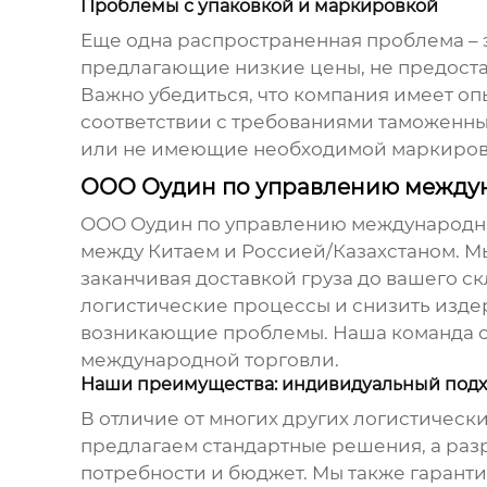
Проблемы с упаковкой и маркировкой
Еще одна распространенная проблема – э
предлагающие низкие цены, не предостав
Важно убедиться, что компания имеет оп
соответствии с требованиями таможенных
или не имеющие необходимой маркировк
ООО Оудин по управлению междун
ООО Оудин по управлению международн
между Китаем и Россией/Казахстаном. М
заканчивая доставкой груза до вашего с
логистические процессы и снизить изде
возникающие проблемы. Наша команда со
международной торговли.
Наши преимущества: индивидуальный подх
В отличие от многих других логистическ
предлагаем стандартные решения, а ра
потребности и бюджет. Мы также гарант