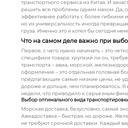
транспортного сервиса из Китая
. И зача
решить все проблемы одним махом. Да, он
эффективнее работать с более гибкими и
но их универсальность иногда превраща
груза. Именно это я хотел бы сегодня н
Что на самом деле важно при выбо
Первое, с чего нужно начинать – это чет
специфики товара: хрупкий ли он, требуе
транспорта – авиа, морской, железнодор
оформление – это отдельная головная бол
предлагающие самые низкие цены, не уд
дороже и дольше, чем планировалось. Я 
недели, что приводило к серьезным фин
Выбор оптимального вида транспортировк
Морская доставка, безусловно, самый эк
Авиадоставка – быстрая, но дороже. Же
не требуют срочной доставки. Каждый ва