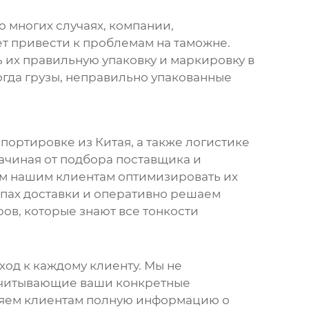
о многих случаях, компании,
ет привести к проблемам на таможне.
 их правильную упаковку и маркировку в
огда грузы, неправильно упакованные
портировке из Китая
, а также логистике
ачиная от подбора поставщика и
аем нашим клиентам оптимизировать их
апах доставки и оперативно решаем
ов, которые знают все тонкости
од к каждому клиенту. Мы не
 учитывающие ваши конкретные
вляем клиентам полную информацию о