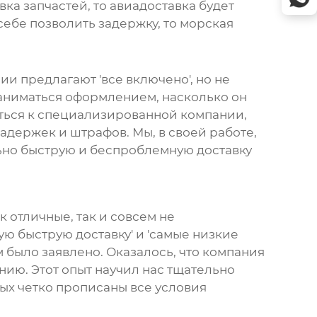
ка запчастей, то авиадоставка будет
ебе позволить задержку, то морская
и предлагают 'все включено', но не
 заниматься оформлением, насколько он
иться к специализированной компании,
адержек и штрафов. Мы, в своей работе,
ьно быструю и беспроблемную доставку
ак отличные, так и совсем не
ю быструю доставку' и 'самые низкие
ем было заявлено. Оказалось, что компания
ию. Этот опыт научил нас тщательно
ых четко прописаны все условия