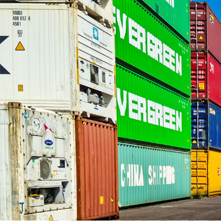
Самые П