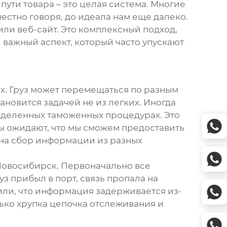
ути товара – это целая система. Многие
честно говоря, до идеала нам еще далеко.
или веб-сайт. Это комплексный подход,
 важный аспект, который часто упускают
х. Груз может перемещаться по разным
новится задачей не из легких. Иногда
еделенных таможенных процедурах. Это
ты ожидают, что мы сможем предоставить
и на сбор информации из разных
 Новосибирск. Первоначально все
з прибыл в порт, связь пропала на
или, что информация задерживается из-
лько хрупка цепочка отслеживания и