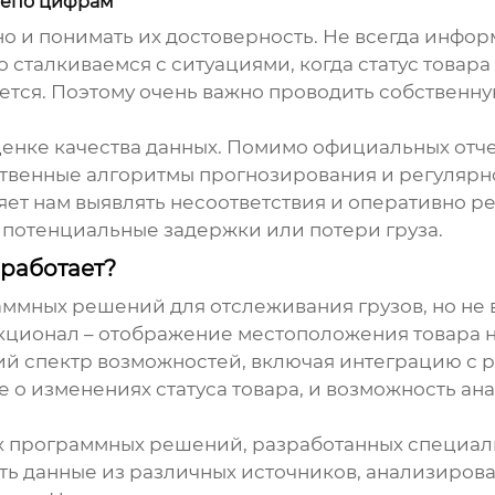
слепо цифрам
 но и понимать их достоверность. Не всегда инф
о сталкиваемся с ситуациями, когда статус товара
ется. Поэтому очень важно проводить собственну
енке качества данных. Помимо официальных отче
ственные алгоритмы прогнозирования и регулярн
ет нам выявлять несоответствия и оперативно р
 потенциальные задержки или потери груза.
 работает?
ммных решений для отслеживания грузов, но не 
нкционал – отображение местоположения товара 
ий спектр возможностей, включая интеграцию с
 о изменениях статуса товара, и возможность ан
 программных решений, разработанных специал
ь данные из различных источников, анализирова