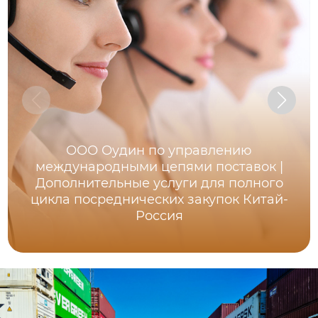
ООО Оудин по управлению
международными цепями поставок |
Дополнительные услуги для полного
цикла посреднических закупок Китай-
Россия