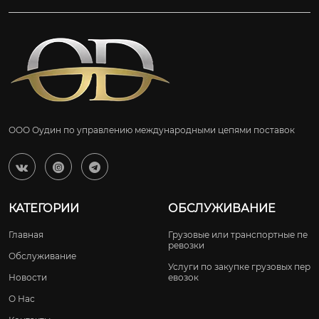
ООО Оудин по управлению международными цепями поставок



КАТЕГОРИИ
ОБСЛУЖИВАНИЕ
Главная
Грузовые или транспортные пе
ревозки
Обслуживание
Услуги по закупке грузовых пер
Новости
евозок
О Нас