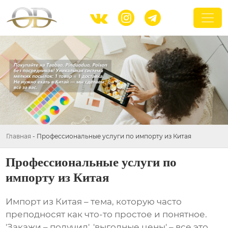



Главная
-
Профессиональные услуги по импорту из Китая
Профессиональные услуги по
импорту из Китая
Импорт из Китая
– тема, которую часто
преподносят как что-то простое и понятное.
'Закажи – получил', 'выгодные цены' – все это