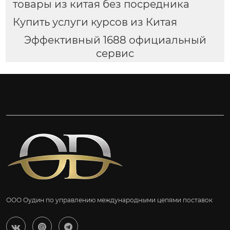
товары из китая без посредника
Купить услуги курсов из Китая
Эффективный 1688 официальный
сервис
ООО Оудин по управлению международными цепями поставок


