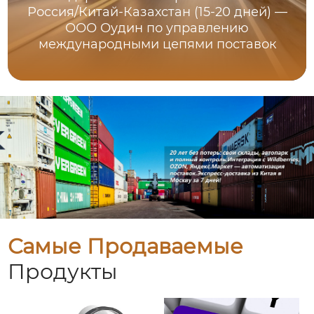
Россия/Китай-Казахстан (15-20 дней) —
ООО Оудин по управлению
международными цепями поставок
Самые Продаваемые
Продукты