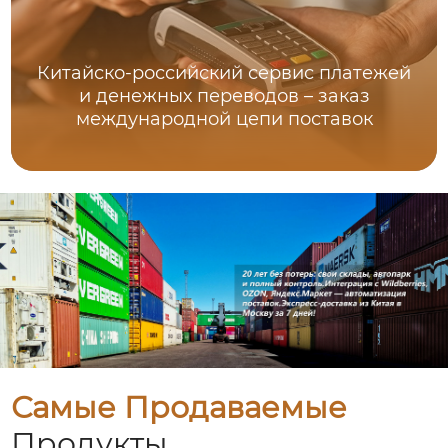
Китайско-российский сервис платежей
и денежных переводов – заказ
международной цепи поставок
Самые Продаваемые
Продукты