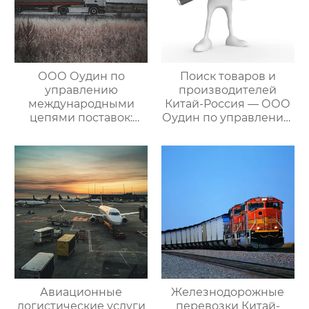
ООО Оудин по
Поиск товаров и
управлению
производителей
международными
Китай-Россия — ООО
цепями поставок:
Оудин по управлению
Эксперт в сфере
международными
трансграничной
цепями поставок
логистики Китай-
Россия/Китай-
Казахстан,
предлагающий
множество
эффективных
способов доставки
для удовлетворения
различных
потребностей
Авиационные
Железнодорожные
клиентов
логистические услуги
перевозки Китай-