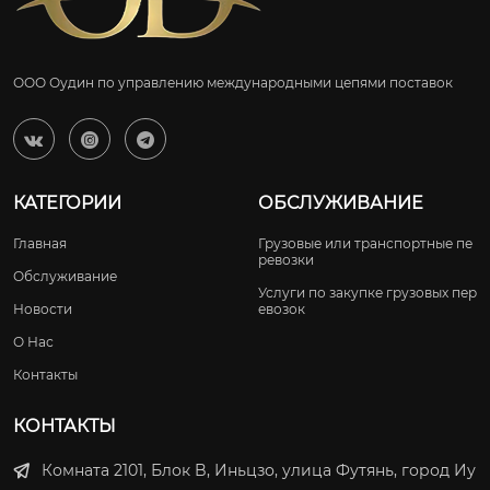
ООО Оудин по управлению международными цепями поставок



КАТЕГОРИИ
ОБСЛУЖИВАНИЕ
Главная
Грузовые или транспортные пе
ревозки
Обслуживание
Услуги по закупке грузовых пер
Новости
евозок
О Нас
Контакты
КОНТАКТЫ
Комната 2101, Блок B, Иньцзо, улица Футянь, город Иу