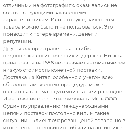
отличными на фотографиях, оказывались не
соответствующими заявленным
характеристикам. Или, что хуже, качеством
товара можно было и не пользоваться. Это
приводит к потере времени, денег и
репутации.
Другая распространенная ошибка –
недооценка логистических издержек. Низкая
цена товара на
1688
не означает автоматически
низкую стоимость конечной поставки.
Доставка из Китая, особенно с учетом всех
сборов и таможенных процедур, может
оказаться весьма ощутимой статьей расходов.
И ее тоже не стоит игнорировать. Мы в ООО
Оудин по управлению международными
цепями поставок постоянно видим такие
ситуации – клиент очарован ценой товара, но в
итоге теряет половину прибыли на логистике.