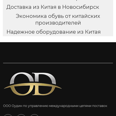
Доставка из Китая в Новосибирск
Экономика обувь от китайских
производителей
Надежное оборудование из Китая
ООО Оудин по управлению международными цепями поставок