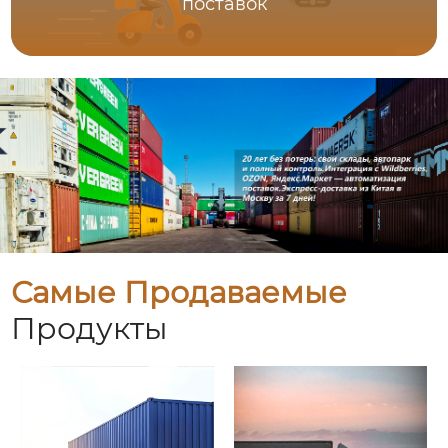
поставок
Самые Продаваемые
Продукты