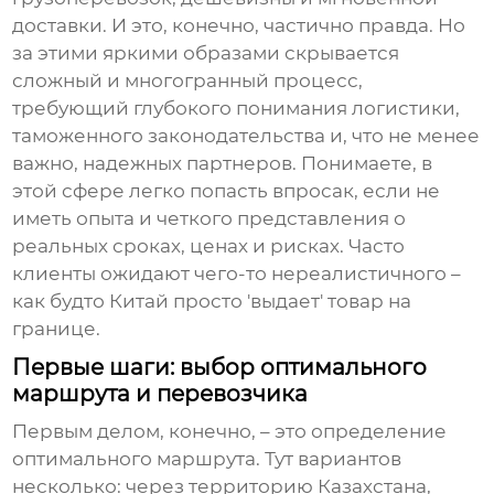
доставки. И это, конечно, частично правда. Но
за этими яркими образами скрывается
сложный и многогранный процесс,
требующий глубокого понимания логистики,
таможенного законодательства и, что не менее
важно, надежных партнеров. Понимаете, в
этой сфере легко попасть впросак, если не
иметь опыта и четкого представления о
реальных сроках, ценах и рисках. Часто
клиенты ожидают чего-то нереалистичного –
как будто Китай просто 'выдает' товар на
границе.
Первые шаги: выбор оптимального
маршрута и перевозчика
Первым делом, конечно, – это определение
оптимального маршрута. Тут вариантов
несколько: через территорию Казахстана,