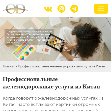



Главная
-
Профессиональные железнодорожные услуги из Китая
Профессиональные
железнодорожные услуги из Китая
Когда говорят о
железнодорожных услугах из
Китая
, часто всплывают картинки огромных
грузоперевозок, дешевизны и мгновенной