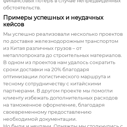
финансовых потерь в случае непредвиденных
обстоятельств.
Примеры успешных и неудачных
кейсов
Мы успешно реализовали несколько проектов
по
доставке железнодорожным транспортом
из Китая
различных грузов – от
металлопроката до строительных материалов.
В одном из проектов нам удалось сократить
сроки доставки на 20% благодаря
оптимизации логистического маршрута и
тесному сотрудничеству с китайскими
партнерами. В другом проекте мы помогли
клиенту избежать дополнительных расходов
на таможенное оформление, благодаря
своевременному предоставлению
необходимой документации.
Но были и неудачи. Однажды мы столкнулись с