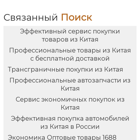
мире китайско-
управлению
российских закупок
международными
цепями поставок
Связанный
Поиск
Эффективный сервис покупки
товаров из Китая
Профессиональные товары из Китая
с бесплатной доставкой
Трансграничные покупки из Китая
Профессиональные автозапчасти из
Китая
Сервис экономичных покупок из
Китая
Эффективная покупка автомобилей
из Китая в России
Экономика Оптовые товары 1688