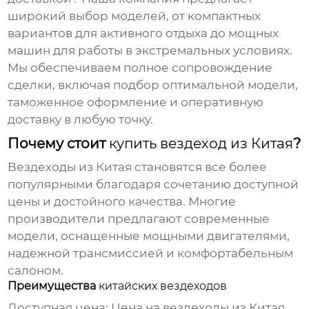
широкий выбор моделей, от компактных
вариантов для активного отдыха до мощных
машин для работы в экстремальных условиях.
Мы обеспечиваем полное сопровождение
сделки, включая подбор оптимальной модели,
таможенное оформление и оперативную
доставку в любую точку.
Почему стоит
купить вездеход из Китая
?
Вездеходы из Китая
становятся все более
популярными благодаря сочетанию доступной
цены и достойного качества. Многие
производители предлагают современные
модели, оснащенные мощными двигателями,
надежной трансмиссией и комфортабельным
салоном.
Преимущества
китайских вездеходов
Доступная цена:
Цена на вездеходы из Китая