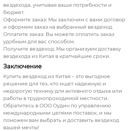
вездехода
, учитывая ваши потребности и
бюджет.
Оформите заказ:
Мы заключим с вами договор
и оформим заказ на выбранный
вездеход
.
Оплатите заказ:
Вы можете оплатить заказ
удобным для вас способом.
Получите
вездеход
:
Мы организуем
доставку
вездехода из Китая
в кратчайшие сроки.
Заключение
Купить вездеход из Китая
– это выгодное
решение для тех, кто ищет надежную и
недорогую технику для активного отдыха или
работы в труднопроходимой местности.
Обратитесь в ООО Оудин по управлению
международными цепями поставок, и мы
поможем вам выбрать и доставить
вездеход
вашей мечты!