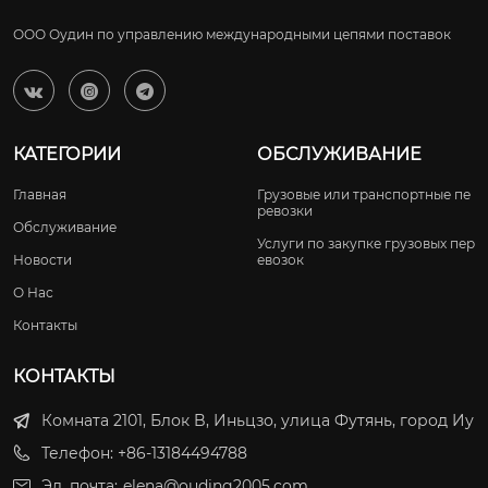
ООО Оудин по управлению международными цепями поставок



КАТЕГОРИИ
ОБСЛУЖИВАНИЕ
Главная
Грузовые или транспортные пе
ревозки
Обслуживание
Услуги по закупке грузовых пер
Новости
евозок
О Нас
Контакты
КОНТАКТЫ
Комната 2101, Блок B, Иньцзо, улица Футянь, город Иу
Телефон: +86-13184494788
Эл. почта:
elena@ouding2005.com