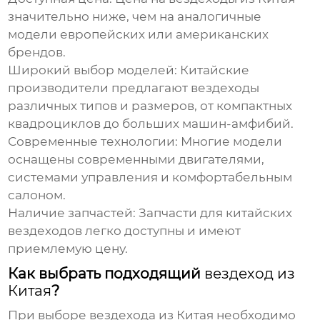
значительно ниже, чем на аналогичные
модели европейских или американских
брендов.
Широкий выбор моделей:
Китайские
производители предлагают
вездеходы
различных типов и размеров, от компактных
квадроциклов до больших машин-амфибий.
Современные технологии:
Многие модели
оснащены современными двигателями,
системами управления и комфортабельным
салоном.
Наличие запчастей:
Запчасти для
китайских
вездеходов
легко доступны и имеют
приемлемую цену.
Как выбрать подходящий
вездеход из
Китая
?
При выборе
вездехода из Китая
необходимо