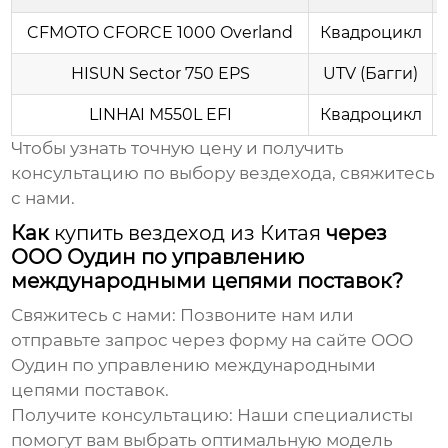
CFMOTO CFORCE 1000 Overland
Квадроцикл
HISUN Sector 750 EPS
UTV (Багги)
LINHAI M550L EFI
Квадроцикл
Чтобы узнать точную цену и получить
консультацию по выбору
вездехода
, свяжитесь
с нами.
Как
купить вездеход из Китая
через
ООО Оудин по управлению
международными цепями поставок?
Свяжитесь с нами:
Позвоните нам или
отправьте запрос через форму на сайте
ООО
Оудин по управлению международными
цепями поставок
.
Получите консультацию:
Наши специалисты
помогут вам выбрать оптимальную модель