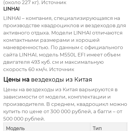
(около 227 кг).
Источник
LINHAI
LINHAI – компания, специализирующаяся на
производстве квадроциклов и
вездеходов
для
активного отдыха. Модели LINHAI отличаются
компактными размерами и хорошей
маневренностью. По данным с официального
сайта LINHAI, модель M550L EFI имеет объем
двигателя 493 куб. см и максимальную
скорость 60 км/ч.
Источник
Цены на
вездеходы из Китая
Цены на вездеходы из Китая
варьируются в
зависимости от модели, комплектации и
производителя. В среднем, квадроцикл можно
купить
по цене от 300 000 рублей, а багги – от
500 000 рублей.
Модель
Тип