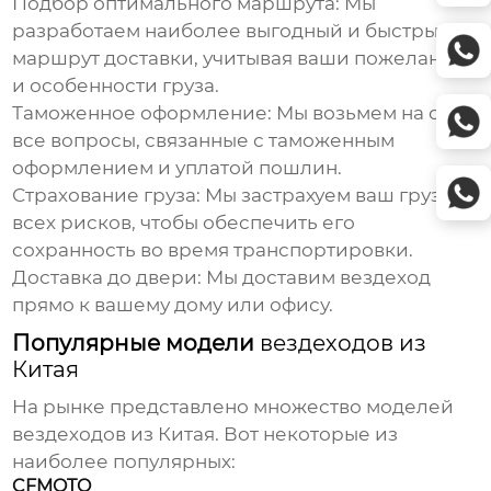
Подбор оптимального маршрута:
Мы
разработаем наиболее выгодный и быстрый
маршрут доставки, учитывая ваши пожелания
и особенности груза.
Таможенное оформление:
Мы возьмем на себя
все вопросы, связанные с таможенным
оформлением и уплатой пошлин.
Страхование груза:
Мы застрахуем ваш груз от
всех рисков, чтобы обеспечить его
сохранность во время транспортировки.
Доставка до двери:
Мы доставим
вездеход
прямо к вашему дому или офису.
Популярные модели
вездеходов из
Китая
На рынке представлено множество моделей
вездеходов из Китая
. Вот некоторые из
наиболее популярных:
CFMOTO