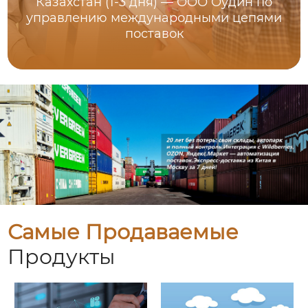
Казахстан (1-3 дня) — ООО Оудин по
управлению международными цепями
поставок
Самые Продаваемые
Продукты