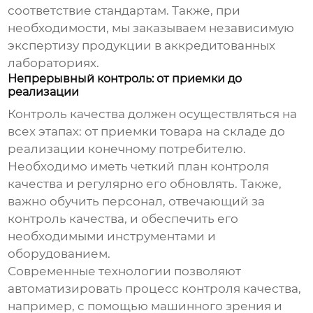
соответствие стандартам. Также, при
необходимости, мы заказываем независимую
экспертизу продукции в аккредитованных
лабораториях.
Непрерывный контроль: от приемки до
реализации
Контроль качества должен осуществляться на
всех этапах: от приемки товара на складе до
реализации конечному потребителю.
Необходимо иметь четкий план контроля
качества и регулярно его обновлять. Также,
важно обучить персонал, отвечающий за
контроль качества, и обеспечить его
необходимыми инструментами и
оборудованием.
Современные технологии позволяют
автоматизировать процесс контроля качества,
например, с помощью машинного зрения и