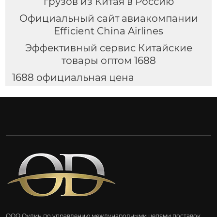
грузов из Китая в Россию
Официальный сайт авиакомпании
Efficient China Airlines
Эффективный сервис Китайские
товары оптом 1688
1688 официальная цена
ООО Оудин по управлению международными цепями поставок