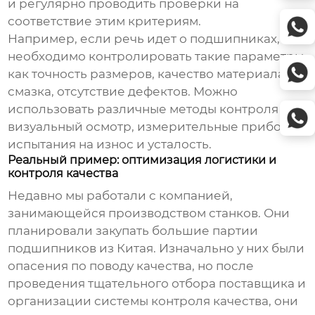
и регулярно проводить проверки на
соответствие этим критериям.
Например, если речь идет о
подшипниках
, то
необходимо контролировать такие параметры,
как точность размеров, качество материала,
смазка, отсутствие дефектов. Можно
использовать различные методы контроля –
визуальный осмотр, измерительные приборы,
испытания на износ и усталость.
Реальный пример: оптимизация логистики и
контроля качества
Недавно мы работали с компанией,
занимающейся производством станков. Они
планировали закупать большие партии
подшипников
из Китая. Изначально у них были
опасения по поводу качества, но после
проведения тщательного отбора поставщика и
организации системы контроля качества, они