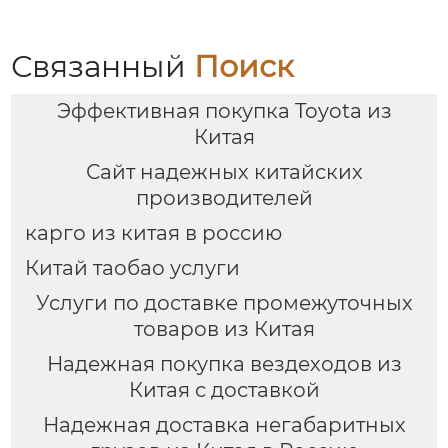
мире китайско-
управлению
российских закупок
международными
цепями поставок
Связанный
Поиск
Эффективная покупка Toyota из
Китая
Сайт надежных китайских
производителей
карго из китая в россию
Китай таобао услуги
Услуги по доставке промежуточных
товаров из Китая
Надежная покупка вездеходов из
Китая с доставкой
Надежная доставка негабаритных