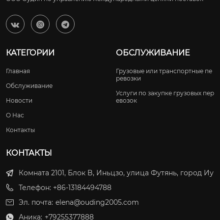



КАТЕГОРИИ
ОБСЛУЖИВАНИЕ
Главная
Грузовые или транспортные пе
ревозки
Обслуживание
Услуги по закупке грузовых пер
Новости
евозок
О Нас
Контакты
КОНТАКТЫ
Комната 2101, Блок B, Иньцзо, улица Футянь, город Иу
Телефон: +86-13184494788
Эл. почта:
elena@ouding2005.com
Аника:
+79255377888
