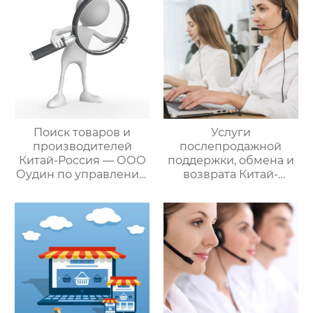
Поиск товаров и
Услуги
производителей
послепродажной
Китай-Россия — ООО
поддержки, обмена и
Оудин по управлению
возврата Китай-
международными
Россия — ООО Оудин
цепями поставок
по управлению
международными
цепями поставок