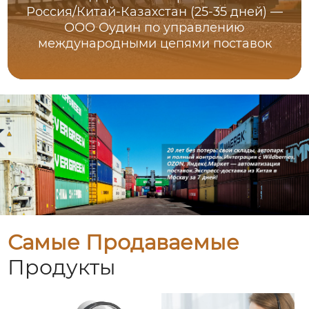
Россия/Китай-Казахстан (25-35 дней) —
ООО Оудин по управлению
международными цепями поставок
Самые Продаваемые
Продукты