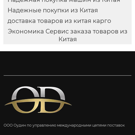
Надежные покупки из Китая
доставка товаров из китая карго
Экономика Сервис заказа товаров из
Китая
ООО Оудин по управлению международными цепями поставок