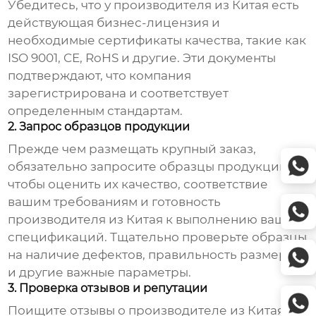
Убедитесь, что у
производителя из Китая
есть
действующая бизнес-лицензия и
необходимые сертификаты качества, такие как
ISO 9001, CE, RoHS и другие. Эти документы
подтверждают, что компания
зарегистрирована и соответствует
определенным стандартам.
2. Запрос образцов продукции
Прежде чем размещать крупный заказ,
обязательно запросите образцы продукции,
чтобы оценить их качество, соответствие
вашим требованиям и готовность
производителя из Китая
к выполнению ваших
спецификаций. Тщательно проверьте образцы
на наличие дефектов, правильность размеров
и другие важные параметры.
3. Проверка отзывов и репутации
Поищите отзывы о
производителе из Китая
в