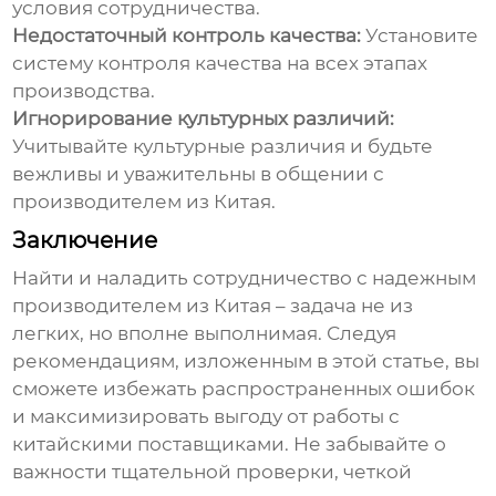
условия сотрудничества.
Недостаточный контроль качества:
Установите
систему контроля качества на всех этапах
производства.
Игнорирование культурных различий:
Учитывайте культурные различия и будьте
вежливы и уважительны в общении с
производителем из Китая
.
Заключение
Найти и наладить сотрудничество с надежным
производителем из Китая
– задача не из
легких, но вполне выполнимая. Следуя
рекомендациям, изложенным в этой статье, вы
сможете избежать распространенных ошибок
и максимизировать выгоду от работы с
китайскими поставщиками. Не забывайте о
важности тщательной проверки, четкой