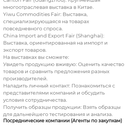
Canton Fair (Guangzhou):
Крупнейшая
многоотраслевая выставка в Китае.
Yiwu Commodities Fair:
Выставка,
специализирующаяся на товарах
повседневного спроса.
China Import and Export Fair (Shanghai):
Выставка, ориентированная на импорт и
экспорт товаров.
На выставках вы сможете:
Увидеть продукцию вживую:
Оценить качество
товаров и сравнить предложения разных
производителей.
Наладить личный контакт:
Познакомиться с
представителями компаний и обсудить
условия сотрудничества.
Получить образцы продукции:
Взять образцы
для дальнейшего тестирования и анализа.
Посреднические компании (Агенты по закупкам)