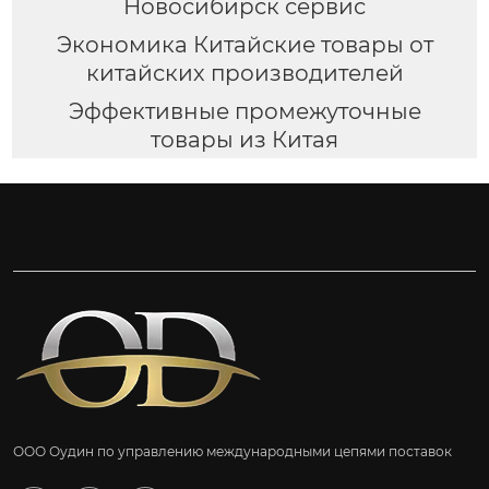
Новосибирск сервис
Экономика Китайские товары от
китайских производителей
Эффективные промежуточные
товары из Китая
ООО Оудин по управлению международными цепями поставок