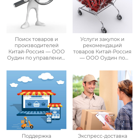
Поиск товаров и
Услуги закупок и
производителей
рекомендаций
Китай-Россия — ООО
товаров Китай-Россия
Оудин по управлению
— ООО Оудин по
международными
управлению
цепями поставок
международными
цепями поставок
Поддержка
Экспресс-доставка