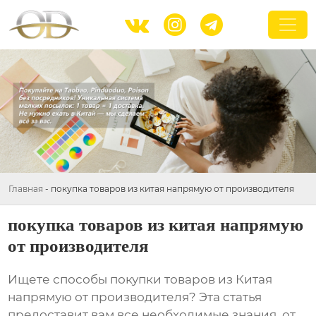



Главная
-
покупка товаров из китая напрямую от производителя
покупка товаров из китая напрямую
от производителя
Ищете способы
покупки товаров из Китая
напрямую от производителя
? Эта статья
предоставит вам все необходимые знания, от