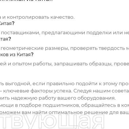
 и контролировать качество.
Китая
?
и поставщиками, предлагающими подделки или н
тая
?
 геометрические размеры, проверять твердость 
ов из Китая
?
ей и опытом работы, запрашивать образцы, пров
ь выгодной, если правильно подойти к этому пр
 – ключевые факторы успеха. Следуя нашим совет
чить надежную работу вашего оборудования.
омощи в подборе
подшипников
, обращайтесь в к
ствующая
поможем вам найти оптимальное решение для ваш