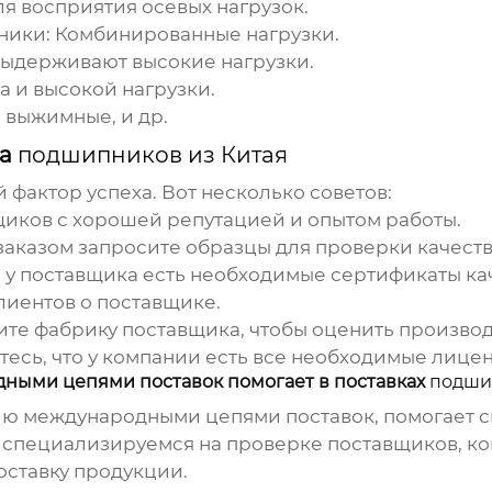
я восприятия осевых нагрузок.
ники:
Комбинированные нагрузки.
ыдерживают высокие нагрузки.
а и высокой нагрузки.
 выжимные, и др.
ка
подшипников из Китая
фактор успеха. Вот несколько советов:
иков с хорошей репутацией и опытом работы.
аказом запросите образцы для проверки качеств
 у поставщика есть необходимые сертификаты качес
лиентов о поставщике.
ите фабрику поставщика, чтобы оценить производ
есь, что у компании есть все необходимые лице
ными цепями поставок помогает в поставках
подши
 международными цепями поставок, помогает св
 специализируемся на проверке поставщиков, кон
ставку продукции.