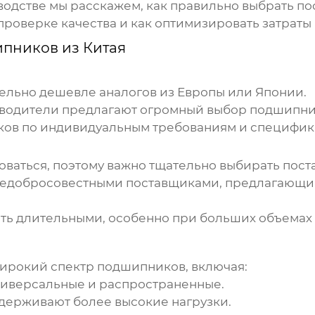
водстве мы расскажем, как правильно выбрать по
проверке качества и как оптимизировать затраты н
пников из Китая
ельно дешевле аналогов из Европы или Японии.
водители предлагают огромный выбор
подшипни
ков
по индивидуальным требованиям и специфик
ваться, поэтому важно тщательно выбирать поста
 недобросовестными поставщиками, предлагающи
ть длительными, особенно при больших объемах 
широкий спектр
подшипников
, включая:
иверсальные и распространенные.
ерживают более высокие нагрузки.