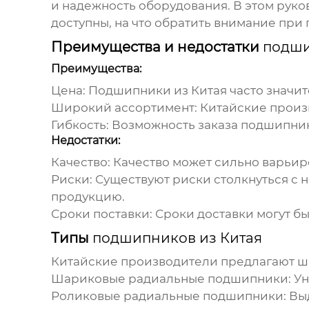
и надежность оборудования. В этом руко
доступны, на что обратить внимание при 
Преимущества и недостатки
подши
Преимущества:
Цена:
Подшипники из Китая
часто значит
Широкий ассортимент:
Китайские произ
Гибкость:
Возможность заказа
подшипни
Недостатки:
Качество:
Качество может сильно варьиро
Риски:
Существуют риски столкнуться с
продукцию.
Сроки поставки:
Сроки доставки могут бы
Типы
подшипников из Китая
Китайские производители предлагают 
Шариковые радиальные подшипники:
Ун
Роликовые радиальные подшипники:
Выд