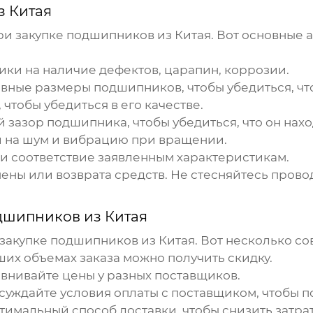
з Китая
ри закупке
подшипников из Китая
. Вот основные 
ики
на наличие дефектов, царапин, коррозии.
овные размеры
подшипников
, чтобы убедиться, 
чтобы убедиться в его качестве.
й зазор
подшипника
, чтобы убедиться, что он на
и
на шум и вибрацию при вращении.
и соответствие заявленным характеристикам.
ены или возврата средств. Не стесняйтесь прово
дшипников из Китая
 закупке
подшипников из Китая
. Вот несколько со
их объемах заказа можно получить скидку.
внивайте цены у разных поставщиков.
уждайте условия оплаты с поставщиком, чтобы п
имальный способ доставки, чтобы снизить затрат