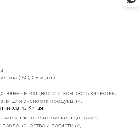
а.
тва (ISO, CE и др.).
ственные мощности и контроль качества.
нзии для экспорта продукции.
пников из Китая
оим клиентам в поиске и доставке
троле качества и логистике,