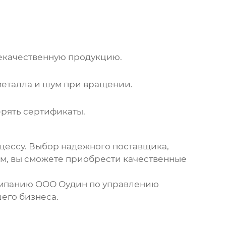
екачественную продукцию.
металла и шум при вращении.
ерять сертификаты.
оцессу. Выбор надежного поставщика,
ам, вы сможете приобрести качественные
омпанию
ООО Оудин по управлению
его бизнеса.