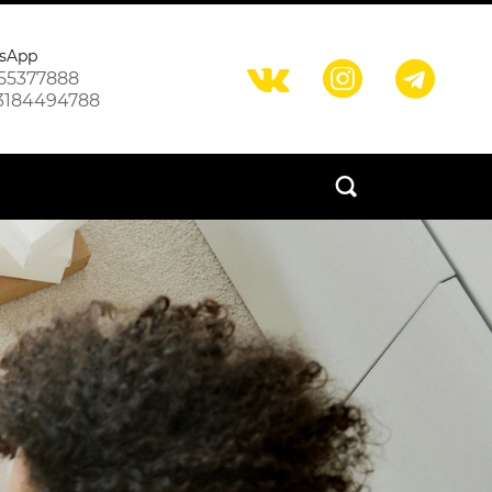
sApp



55377888
3184494788
