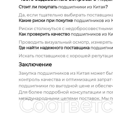
Стоит ли покупать
подшипники из Китая
?
Да, если тщательно выбирать поставщика
Какие риски при покупке
подшипников из 
Риски столкнуться с недобросовестным
Как проверить качество
подшипников из Ки
Проводить визуальный осмотр, измерять
Где найти надежного поставщика
подшипник
Искать поставщиков с хорошей репутаци
Заключение
Закупка
подшипников из Китая
может быт
контроль качества и оптимизация затрат
подшипники
по выгодной цене и обеспе
Для более подробной консультации и п
Соответ
международными цепями поставок
. Мы 