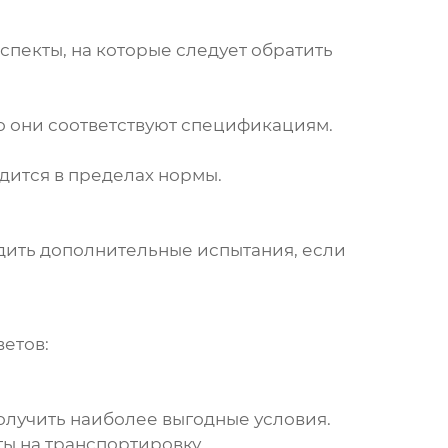
аспекты, на которые следует обратить
что они соответствуют спецификациям.
ходится в пределах нормы.
дить дополнительные испытания, если
ветов:
олучить наиболее выгодные условия.
ы на транспортировку.