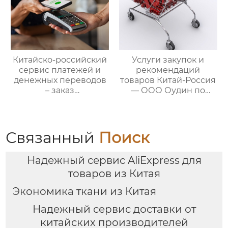
трансграничных задач
Китайско-российский
Услуги закупок и
сервис платежей и
рекомендаций
денежных переводов
товаров Китай-Россия
– заказ
— ООО Оудин по
международной цепи
управлению
поставок
международными
цепями поставок
Связанный
Поиск
Надежный сервис AliExpress для
товаров из Китая
Экономика ткани из Китая
Надежный сервис доставки от
китайских производителей