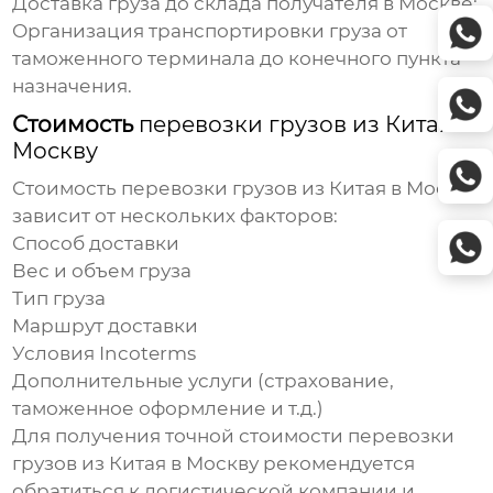
Доставка груза до склада получателя в Москве:
Организация транспортировки груза от
таможенного терминала до конечного пункта
назначения.
Стоимость
перевозки грузов из Китая в
Москву
Стоимость
перевозки грузов из Китая в Москву
зависит от нескольких факторов:
Способ доставки
Вес и объем груза
Тип груза
Маршрут доставки
Условия Incoterms
Дополнительные услуги (страхование,
таможенное оформление и т.д.)
Для получения точной стоимости
перевозки
грузов из Китая в Москву
рекомендуется
обратиться к логистической компании и