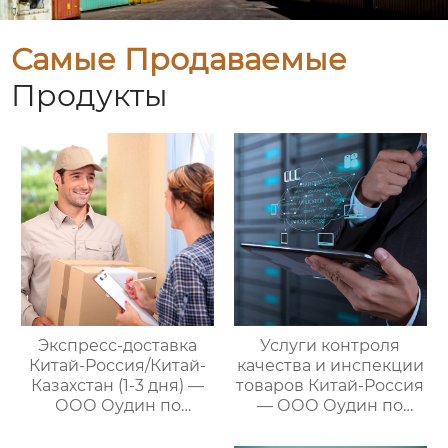
Самые Продаваемые
Продукты
Экспресс-доставка
Услуги контроля
Китай-Россия/Китай-
качества и инспекции
Казахстан (1-3 дня) —
товаров Китай-Россия
ООО Оудин по
— ООО Оудин по
управлению
управлению
международными
международными