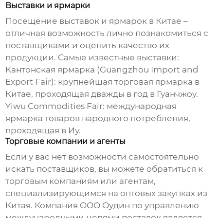
Выставки и ярмарки
Посещение выставок и ярмарок в Китае –
отличная возможность лично познакомиться с
поставщиками и оценить качество их
продукции. Самые известные выставки:
Кантонская ярмарка (Guangzhou Import and
Export Fair): крупнейшая торговая ярмарка в
Китае, проходящая дважды в год в Гуанчжоу.
Yiwu Commodities Fair: международная
ярмарка товаров народного потребления,
проходящая в Иу.
Торговые компании и агенты
Если у вас нет возможности самостоятельно
искать поставщиков, вы можете обратиться к
торговым компаниям или агентам,
специализирующимся на
оптовых закупках из
Китая
. Компания
ООО Оудин по управлению
международными цепями поставок
является