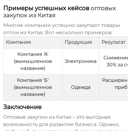
Примеры успешных кейсов
оптовых
закупок из Китая
Многие компании успешно закупают товары
оптом из Китая
. Вот несколько примеров:
Компания
Продукция
Результат
Компания 'А'
Снижение 
(вымышленное
Электроника
30% за сч
название)
Компания 'Б'
Расширение
(вымышленное
Одежда
прибы
название)
Заключение
Оптовые закупки из Китая
– это выгодная
возможность для развития бизнеса. Однако,