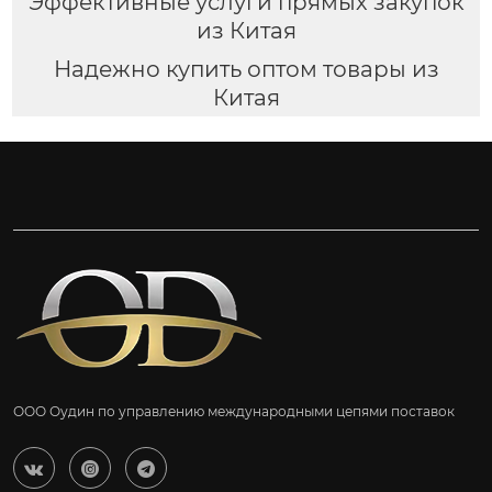
Эффективные услуги прямых закупок
из Китая
Надежно купить оптом товары из
Китая
ООО Оудин по управлению международными цепями поставок


